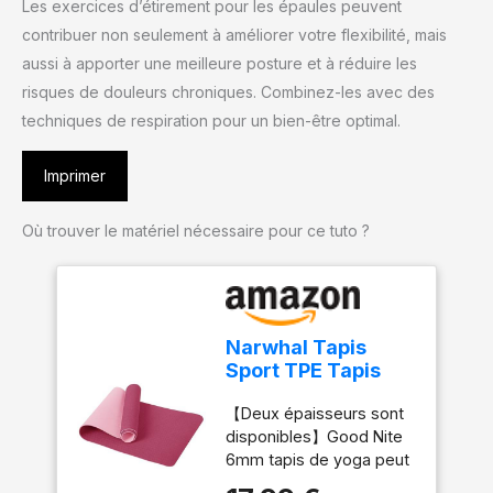
Les exercices d’étirement pour les épaules peuvent
contribuer non seulement à améliorer votre flexibilité, mais
aussi à apporter une meilleure posture et à réduire les
risques de douleurs chroniques. Combinez-les avec des
techniques de respiration pour un bien-être optimal.
Imprimer
Où trouver le matériel nécessaire pour ce tuto ?
Narwhal Tapis
Sport TPE Tapis
Yoga Antidérapant
【Deux épaisseurs sont
183x61x0,6cm
disponibles】Good Nite
6mm tapis de yoga peut
pleinement sentir la force