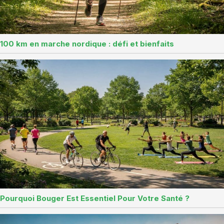
100 km en marche nordique : défi et bienfaits
Pourquoi Bouger Est Essentiel Pour Votre Santé ?