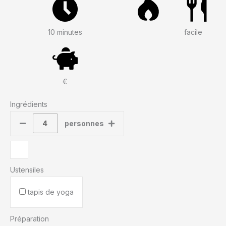
10 minutes
facile
€
Ingrédients
personnes
Ustensiles
tapis de yoga
Préparation