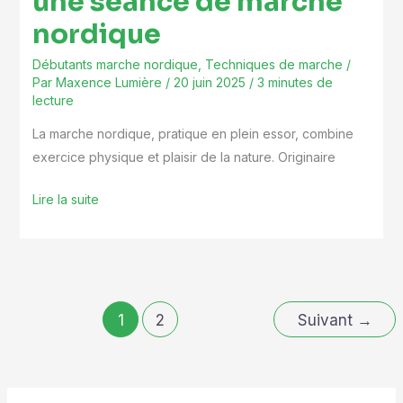
une séance de marche
nordique
Débutants marche nordique
,
Techniques de marche
/
Par
Maxence Lumière
/
20 juin 2025
/
3 minutes de
lecture
La marche nordique, pratique en plein essor, combine
exercice physique et plaisir de la nature. Originaire
Lire la suite
1
2
Suivant
→