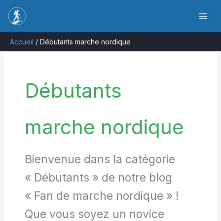
Aller
Rechercher
au
contenu
Accueil
Débutants marche nordique
Débutants
marche nordique
Bienvenue dans la catégorie
« Débutants » de notre blog
« Fan de marche nordique » !
Que vous soyez un novice