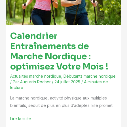
:
optimisez
Votre
Mois
Calendrier
!
Entraînements de
Marche Nordique :
optimisez Votre Mois !
Actualités marche nordique
,
Débutants marche nordique
/ Par
Augustin Rocher
/
24 juillet 2025
/
4 minutes de
lecture
La marche nordique, activité physique aux multiples
bienfaits, séduit de plus en plus d’adeptes. Elle promet
Lire la suite