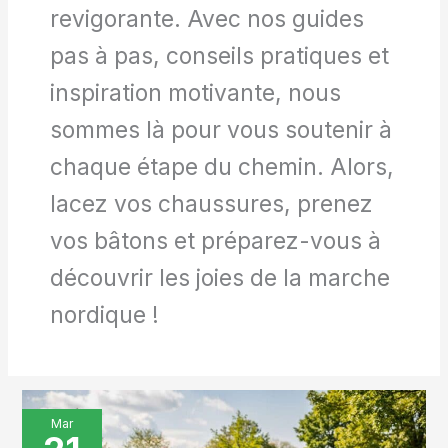
revigorante. Avec nos guides
pas à pas, conseils pratiques et
inspiration motivante, nous
sommes là pour vous soutenir à
chaque étape du chemin. Alors,
lacez vos chaussures, prenez
vos bâtons et préparez-vous à
découvrir les joies de la marche
nordique !
Reprendre
Mar
les