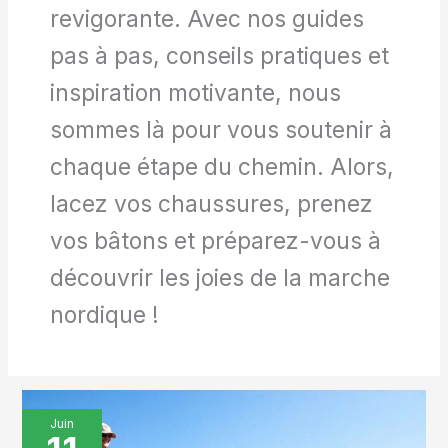
revigorante. Avec nos guides
pas à pas, conseils pratiques et
inspiration motivante, nous
sommes là pour vous soutenir à
chaque étape du chemin. Alors,
lacez vos chaussures, prenez
vos bâtons et préparez-vous à
découvrir les joies de la marche
nordique !
10
Juin
astuces