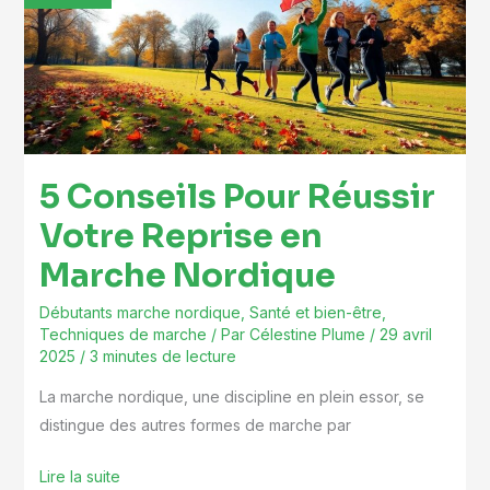
Réussir
Votre
Reprise
en
Marche
Nordique
5 Conseils Pour Réussir
Votre Reprise en
Marche Nordique
Débutants marche nordique
,
Santé et bien-être
,
Techniques de marche
/ Par
Célestine Plume
/
29 avril
2025
/
3 minutes de lecture
La marche nordique, une discipline en plein essor, se
distingue des autres formes de marche par
Lire la suite