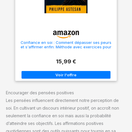
Confiance en soi : Comment dépasser ses peurs
et s'affirmer enfin: Méthode avec exercices pour
ancrer une confiance durable
15,99 €
Encourager des pensées positives
Les pensées influencent directement notre perception de
soi. En cultivant un discours intérieur positif, on accroît non
seulement la confiance en soi mais aussi la probabilité
d’atteindre ses objectifs. Les affirmations positives
quotidiennes sont des outils puissants pour tournis en sa