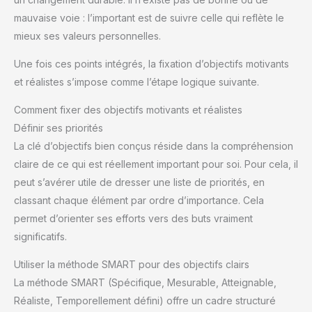
mauvaise voie : l’important est de suivre celle qui reflète le
mieux ses valeurs personnelles.
Une fois ces points intégrés, la fixation d’objectifs motivants
et réalistes s’impose comme l’étape logique suivante.
Comment fixer des objectifs motivants et réalistes
Définir ses priorités
La clé d’objectifs bien conçus réside dans la compréhension
claire de ce qui est réellement important pour soi. Pour cela, il
peut s’avérer utile de dresser une liste de priorités, en
classant chaque élément par ordre d’importance. Cela
permet d’orienter ses efforts vers des buts vraiment
significatifs.
Utiliser la méthode SMART pour des objectifs clairs
La méthode SMART (Spécifique, Mesurable, Atteignable,
Réaliste, Temporellement défini) offre un cadre structuré