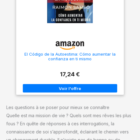
El Código de la Autoestima: Cómo aumentar la
confianza en ti mismo
17,24 €
Les questions à se poser pour mieux se connaître
Quelle est ma mission de vie ? Quels sont mes rêves les plus
fous ? En quête de réponses à ces interrogations, la
connaissance de soi s’approfondit, éclairant le chemin vers
un changement durable. Il n’existe pas de bonne ou de