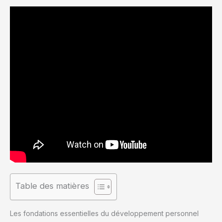
Table des matières
Les fondations essentielles du développement personnel