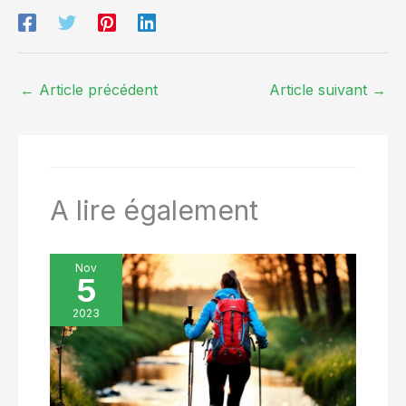
←
Article précédent
Article suivant
→
A lire également
Nov
5
2023