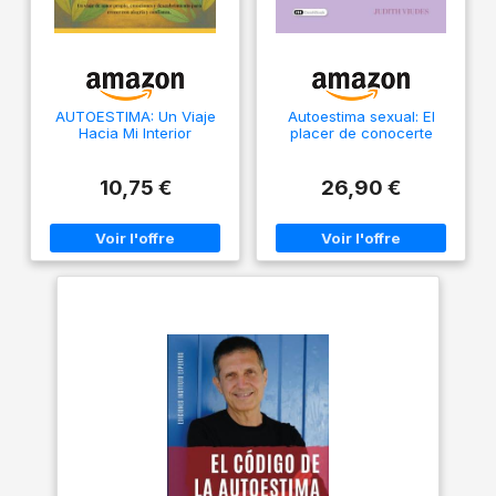
AUTOESTIMA: Un Viaje
Autoestima sexual: El
Hacia Mi Interior
placer de conocerte
10,75 €
26,90 €