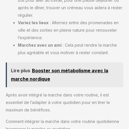
soit pour aller au travail, pour une pause déjeuner ou
après le dîner, trouver un créneau vous aidera à rester
régulier.
Variez les lieux
: Alternez entre des promenades en
ville et des sorties en pleine nature pour renouveler
l’expérience.
Marchez avec un ami
: Cela peut rendre la marche
plus agréable et vous motiver à rester constant.
Lire plus
Booster son métabolisme avec la
marche nordique
Après avoir intégré la marche dans votre routine, il est
essentiel de l’adapter à votre quotidien pour en tirer le
maximum de bénéfices.
Comment intégrer la marche dans votre routine quotidienne
Incorporer la marche au quotidien