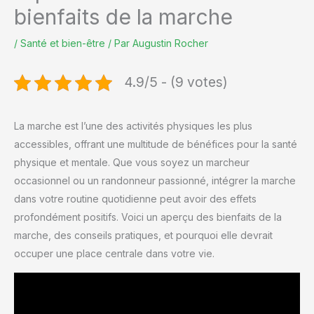
bienfaits de la marche
/
Santé et bien-être
/ Par
Augustin Rocher
4.9/5 - (9 votes)
La marche est l’une des activités physiques les plus
accessibles, offrant une multitude de bénéfices pour la santé
physique et mentale. Que vous soyez un marcheur
occasionnel ou un randonneur passionné, intégrer la marche
dans votre routine quotidienne peut avoir des effets
profondément positifs. Voici un aperçu des bienfaits de la
marche, des conseils pratiques, et pourquoi elle devrait
occuper une place centrale dans votre vie.