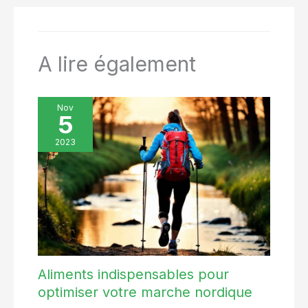
A lire également
Nov
5
2023
Aliments indispensables pour
optimiser votre marche nordique