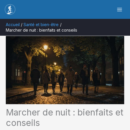
Aller
Rechercher
au
contenu
Accueil
Santé et bien-être
Marcher de nuit : bienfaits et conseils
Marcher de nuit : bienfaits et
conseils