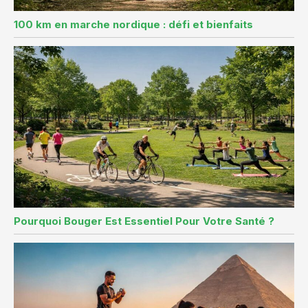
100 km en marche nordique : défi et bienfaits
Pourquoi Bouger Est Essentiel Pour Votre Santé ?