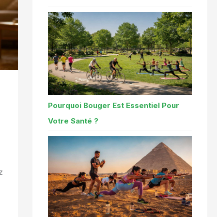
Pourquoi Bouger Est Essentiel Pour
Votre Santé ?
z