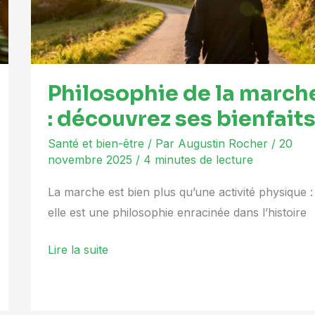
découvrez
ses
bienfaits
Philosophie de la march
: découvrez ses bienfait
Santé et bien-être
/ Par
Augustin Rocher
/
20
novembre 2025
/
4 minutes de lecture
La marche est bien plus qu’une activité physique :
elle est une philosophie enracinée dans l’histoire
Lire la suite