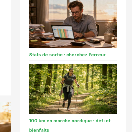
Stats de sortie : cherchez l’erreur
100 km en marche nordique : défi et
bienfaits