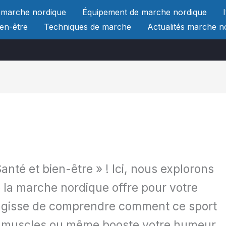
 marche nordique
Équipement de marche nordique
ien-être
Techniques de marche
Actualités marche n
nté et bien-être » ! Ici, nous explorons
 la marche nordique offre pour votre
s’agisse de comprendre comment ce sport
os muscles ou même booste votre humeur,