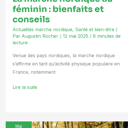
féminin : bienfaits et
conseils
Actualités marche nordique
,
Santé et bien-être
/
Par
Augustin Rocher
/
12 mai 2025
/
6 minutes de
lecture
Venue des pays nordiques, la marche nordique
s’affirme en tant qu’activité physique populaire en
France, notamment
Lire la suite
Mai