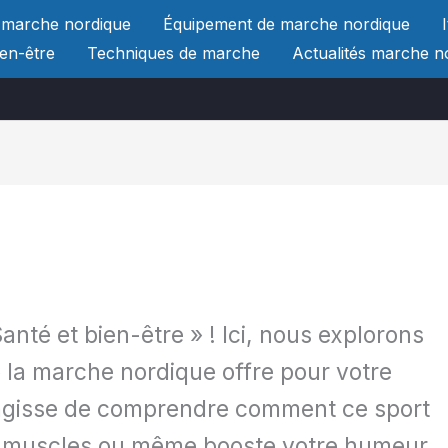
 marche nordique
Équipement de marche nordique
ien-être
Techniques de marche
Actualités marche n
nté et bien-être » ! Ici, nous explorons
 la marche nordique offre pour votre
s’agisse de comprendre comment ce sport
os muscles ou même booste votre humeur,