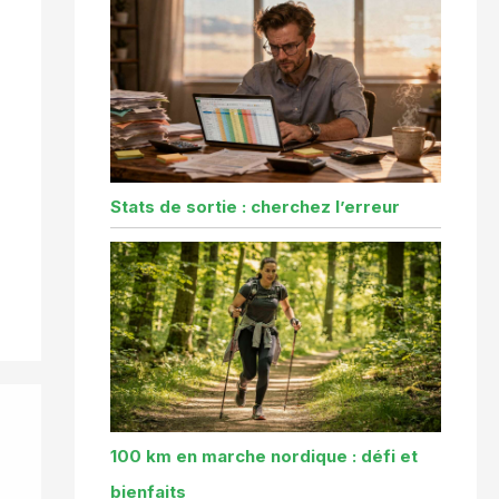
Stats de sortie : cherchez l’erreur
100 km en marche nordique : défi et
bienfaits