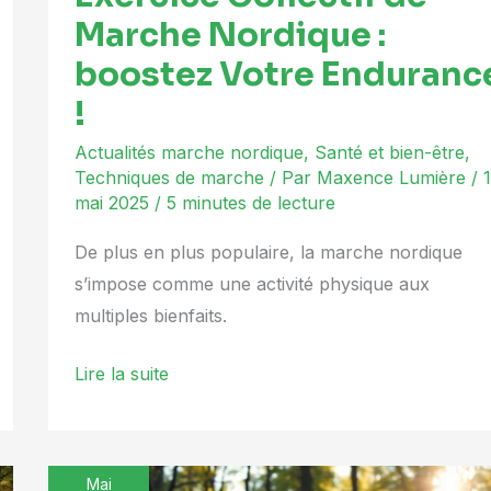
!
Marche Nordique :
boostez Votre Enduranc
!
Actualités marche nordique
,
Santé et bien-être
,
Techniques de marche
/ Par
Maxence Lumière
/
mai 2025
/
5 minutes de lecture
De plus en plus populaire, la marche nordique
s’impose comme une activité physique aux
multiples bienfaits.
Lire la suite
Mai