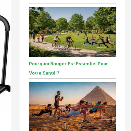
Pourquoi Bouger Est Essentiel Pour
Votre Santé ?