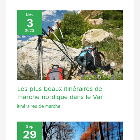
Nov
3
2023
Les plus beaux itinéraires de
marche nordique dans le Var
Itinéraires de marche
Sep
29