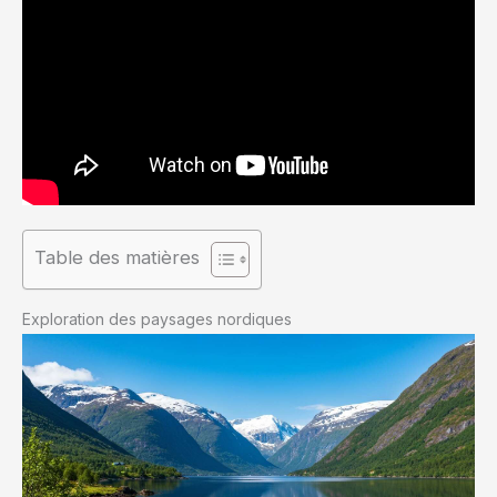
Table des matières
Exploration des paysages nordiques