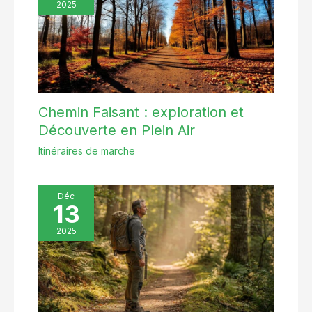
2025
Chemin Faisant : exploration et
Découverte en Plein Air
Itinéraires de marche
Déc
13
2025