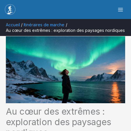
Aller
Rechercher
au
contenu
Accueil
Itinéraires de marche
Au cœur des extrêmes : exploration des paysages nordiques
Au cœur des extrêmes :
exploration des paysages