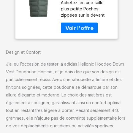
Achetez-en une taille
Oxide, L
plus petite Poches
zippées sur le devant
Capuche moulante avec
bordure élastique sur les
côtés
Design et Confort
J’ai eu l’occasion de tester la adidas Helionic Hooded Down
Vest Doudoune Homme, et je dois dire que son design est
particulièrement réussi. Avec une silhouette affirmée et des
finitions soignées, cette doudoune se démarque par son
allure élégante et moderne. Le choix des matières est
également à souligner, garantissant ainsi un confort optimal
tout en restant très légère à porter. Pesant seulement 440
grammes, elle n’ajoute pas de contrainte supplémentaire lors
de vos déplacements quotidiens ou activités sportives.