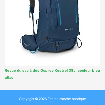
Revue du sac à dos Osprey Kestrel 38L, couleur bleu
atlas
Copyright © 2026 Fan de marche nordique