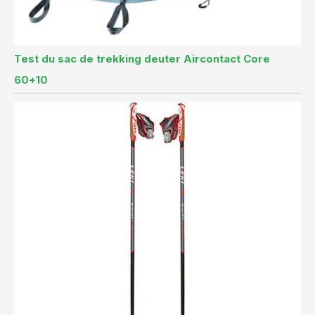
Test du sac de trekking deuter Aircontact Core
60+10