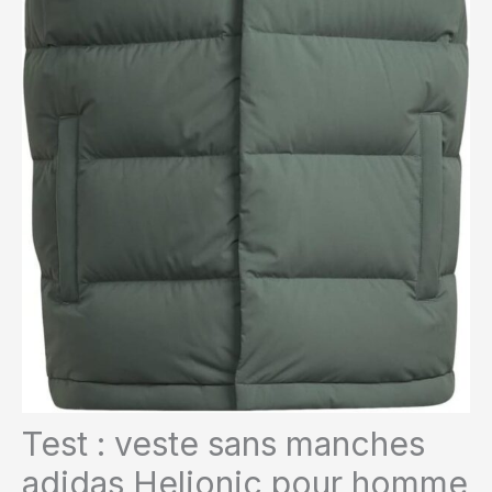
Test : veste sans manches
adidas Helionic pour homme