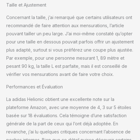
Taille et Ajustement
Concernant la taille, j’ai remarqué que certains utilisateurs ont
recommandé de faire attention aux mensurations, l’article
pouvant tailler un peu large. J’ai moi-même constaté qu’opter
pour une taille en dessous pouvait parfois offrir un ajustement
plus adapté, surtout si vous préférez une coupe plus ajustée.
Par exemple, pour une personne mesurant 1, 89 mètre et
pesant 90 kg, la taille L est parfaite, mais il est conseillé de
vérifier vos mensurations avant de faire votre choix.
Performances et Évaluation
La adidas Helionic obtient une excellente note sur la
plateforme Amazon, avec une moyenne de 4, 3 sur 5 étoiles
basée sur 18 évaluations. Cela témoigne d’une satisfaction
générale de la part de ceux qui l’ont déjà adoptée. En
revanche, j’ai lu quelques critiques concernant l’absence de
poches internes. Bien que ce détail puisse décevoir certains,