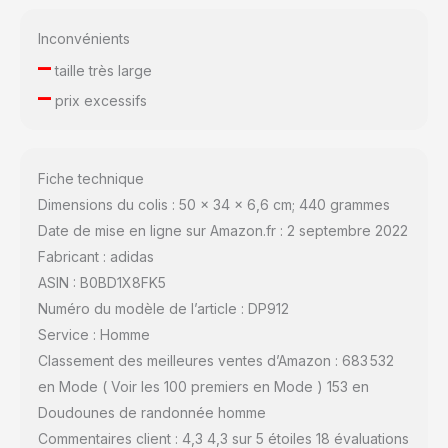
Inconvénients
–
taille très large
–
prix excessifs
Fiche technique
Dimensions du colis : 50 x 34 x 6,6 cm; 440 grammes
Date de mise en ligne sur Amazon.fr : 2 septembre 2022
Fabricant : adidas
ASIN : B0BD1X8FK5
Numéro du modèle de l’article : DP912
Service : Homme
Classement des meilleures ventes d’Amazon : 683 532
en Mode ( Voir les 100 premiers en Mode ) 153 en
Doudounes de randonnée homme
Commentaires client : 4,3 4,3 sur 5 étoiles 18 évaluations