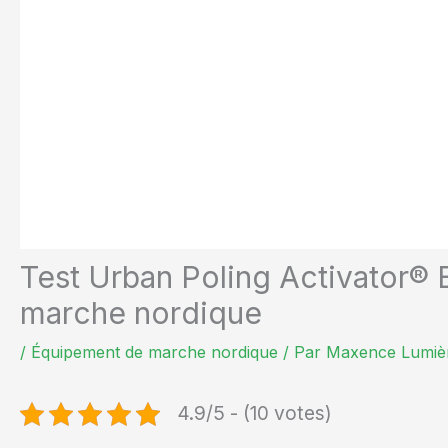
Test Urban Poling Activator® 
marche nordique
/
Équipement de marche nordique
/ Par
Maxence Lumiè
4.9/5 - (10 votes)