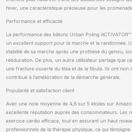
hiver, une caractéristique précieuse pour les promenade
Performance et efficacité
La performance des bâtons Urban Poling ACTIVATOR™ est 
un excellent support pour la marche et la randonnée. Un 
stabilité de sa marche après une prothèse du genou, soul
rééducation. De plus, un autre utilisateur partage que ce
une fracture ouverte du tibia et de la fibula. Ils ont non
contribué à l’amélioration de la démarche générale.
Popularité et satisfaction client
Avec une note moyenne de 4,6 sur 5 étoiles sur Amazo
excellente réputation auprès des consommateurs. Les ret
exercice cardio efficace, tout en assurant un haut nive
professionnels de la thérapie physique, ce qui témoigne de 