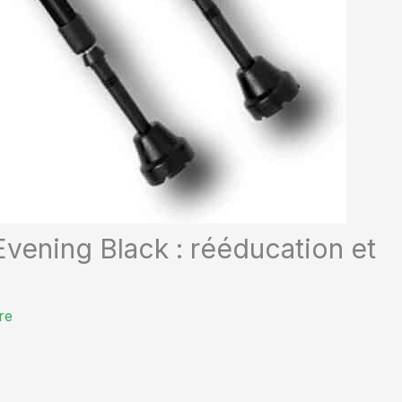
Evening Black : rééducation et
re