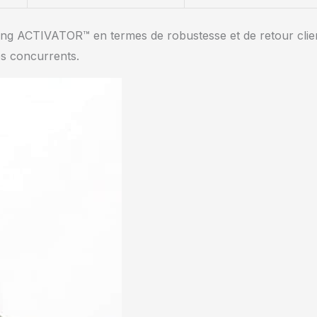
ling ACTIVATOR™ en termes de robustesse et de retour clie
es concurrents.