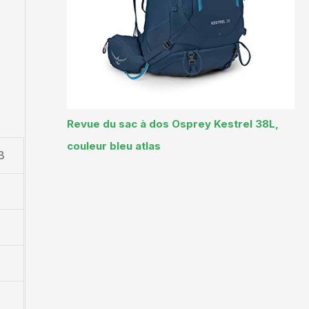
Revue du sac à dos Osprey Kestrel 38L,
couleur bleu atlas
B