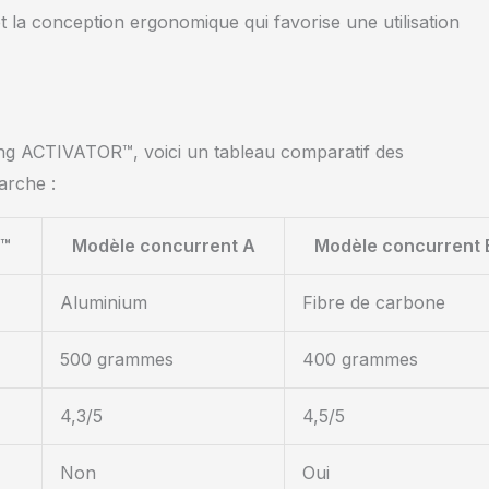
et la conception ergonomique qui favorise une utilisation
ng ACTIVATOR™, voici un tableau comparatif des
arche :
R™
Modèle concurrent A
Modèle concurrent 
Aluminium
Fibre de carbone
500 grammes
400 grammes
4,3/5
4,5/5
Non
Oui