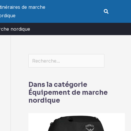
Rechercher
Itinéraires de marche
Rechercher
ordique
arche nordique
Dans la catégorie
Équipement de marche
nordique