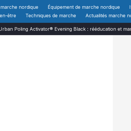
 marche nordique
Équipement de marche nordique
ien-être
Techniques de marche
Actualités marche n
Urban Poling Activator® Evening Black : rééducation et m