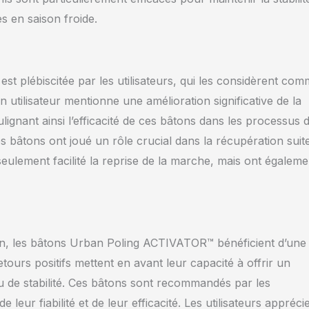
s en saison froide.
plébiscitée par les utilisateurs, qui les considèrent co
utilisateur mentionne une amélioration significative de la
ignant ainsi l’efficacité de ces bâtons dans les processus 
s bâtons ont joué un rôle crucial dans la récupération suit
 seulement facilité la reprise de la marche, mais ont égaleme
n, les bâtons Urban Poling ACTIVATOR™ bénéficient d’une
ours positifs mettent en avant leur capacité à offrir un
au de stabilité. Ces bâtons sont recommandés par les
leur fiabilité et de leur efficacité. Les utilisateurs appréci