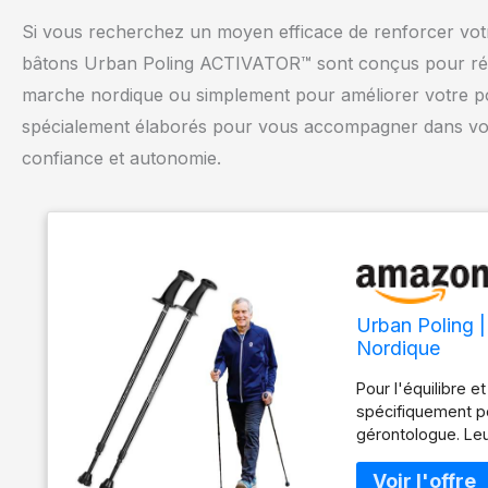
Si vous recherchez un moyen efficace de renforcer votre 
bâtons Urban Poling ACTIVATOR™ sont conçus pour répon
marche nordique ou simplement pour améliorer votre pos
spécialement élaborés pour vous accompagner dans vos a
confiance et autonomie.
Urban Poling |
Nordique
Pour l'équilibre 
spécifiquement po
gérontologue. Leur
et la vitesse de 
et le dos. Idéal p