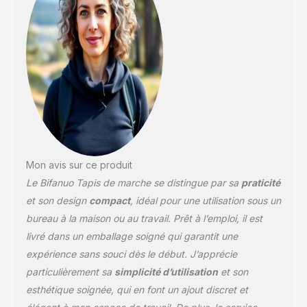
Mon avis sur ce produit
Le Bifanuo Tapis de marche se distingue par sa
praticité
et son design
compact
, idéal pour une utilisation sous un
bureau à la maison ou au travail. Prêt à l’emploi, il est
livré dans un emballage soigné qui garantit une
expérience sans souci dès le début. J’apprécie
particulièrement sa
simplicité d’utilisation
et son
esthétique soignée, qui en font un ajout discret et