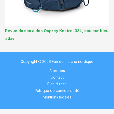
Revue du sac à dos Osprey Kestrel 38L, couleur bleu
atlas
Copyright © 2026 Fan de marche nordique
A propos
Contact
Plan du site
Politique de confidentialité
Mentions légales