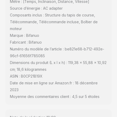
Mètre : [Temps, Inclinaison, Distance, Vitesse]
Source d’énergie : AC adapter
Composants inclus : Structure du tapis de course,
Télécommande, Télécommande incluse, Boîtier de
moteur
Marque : Bifanuo
Fabricant : Bifanuo
Numéro du modèle de l’article : be821e68-b712-492e-
96cf-61656f785085
Dimensions du produit (L x l x h) : 119,38 x 55,88 x 10,92
cm; 18,6 kilogrammes
ASIN : B0CP21B19X
Date de mise en ligne sur Amazon.fr : 18 décembre
2023
Moyenne des commentaires client : 4,5 sur 5 étoiles