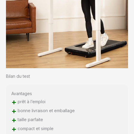
Bilan du test
Avantages
+
prêt à l’emploi
+
bonne livraison et emballage
+
taille parfaite
+
compact et simple