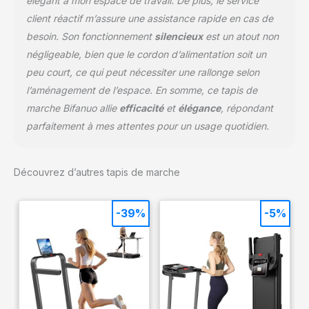
élégant à mon espace de travail. De plus, le service
client réactif m’assure une assistance rapide en cas de
besoin. Son fonctionnement
silencieux
est un atout non
négligeable, bien que le cordon d’alimentation soit un
peu court, ce qui peut nécessiter une rallonge selon
l’aménagement de l’espace. En somme, ce tapis de
marche Bifanuo allie
efficacité
et
élégance
, répondant
parfaitement à mes attentes pour un usage quotidien.
Découvrez d’autres tapis de marche
-39%
-5%