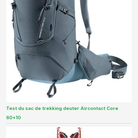
Test du sac de trekking deuter Aircontact Core
60+10