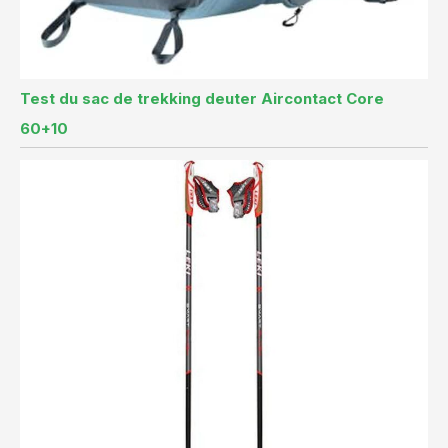
Test du sac de trekking deuter Aircontact Core
60+10