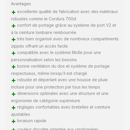
Avantages
+
excellente qualité de fabrication avec des matériaux
robustes comme le Cordura 700d
+
confort de portage grâce au système de port V2 et
à la ceinture lombaire rembourrée
+
très bien organisé avec de nombreux compartiments
zippés offrant un accès facile
+
compatible avec le système Molle pour une
personnalisation selon les besoins
+
bonne ventilation du dos et système de portage
respectueux, même lorsqu’il est chargé
+
robuste et déperlant avec une housse de pluie
incluse pour une protection par tous les temps
+
dimensions optimales avec une structure et une
ergonomie de catégorie supérieure
+
réglages confortables avec bretelles et ceinture
ajustables
+
livraison rapide
+
couleur discrète adaptée aux randonnées