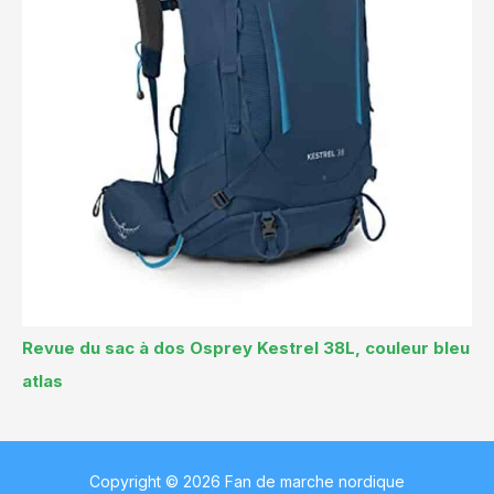
Revue du sac à dos Osprey Kestrel 38L, couleur bleu
atlas
Copyright © 2026 Fan de marche nordique