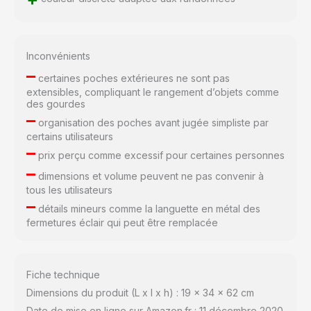
Inconvénients
–
certaines poches extérieures ne sont pas
extensibles, compliquant le rangement d’objets comme
des gourdes
–
organisation des poches avant jugée simpliste par
certains utilisateurs
–
prix perçu comme excessif pour certaines personnes
–
dimensions et volume peuvent ne pas convenir à
tous les utilisateurs
–
détails mineurs comme la languette en métal des
fermetures éclair qui peut être remplacée
Fiche technique
Dimensions du produit (L x l x h) : 19 x 34 x 62 cm
Date de mise en ligne sur Amazon.fr : 11 décembre 2020