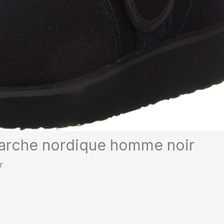
marche nordique homme noir
r