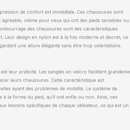
mpression de confort est immédiate. Ces chaussures sont
 agréable, même pour ceux qui ont des pieds sensibles ou
e rembourrage des chaussures sont des caractéristiques
 Leur design en nylon est à la fois moderne et discret, ce 
gardant une allure élégante sans être trop ostentatoire.
st leur praticité. Les sangles en velcro facilitent grandem
lacer leurs chaussures. Cette caractéristique est
elles ayant des problèmes de mobilité. Le système de
 la forme du pied, qu’il soit enfle ou non. Ainsi, ces
ux besoins spécifiques de chaque utilisateur, ce qui est un