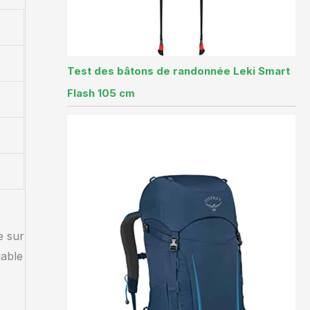
Test des bâtons de randonnée Leki Smart
Flash 105 cm
e sur
iable