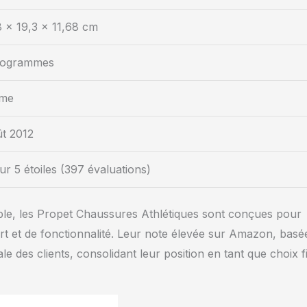
 x 19,3 x 11,68 cm
ilogrammes
me
ût 2012
ur 5 étoiles (397 évaluations)
ble, les Propet Chaussures Athlétiques sont conçues pour
rt et de fonctionnalité. Leur note élevée sur Amazon, basé
le des clients, consolidant leur position en tant que choix f