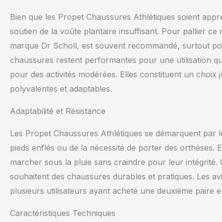
Bien que les Propet Chaussures Athlétiques soient appré
soutien de la voûte plantaire insuffisant. Pour pallier c
marque Dr Scholl, est souvent recommandé, surtout po
chaussures restent performantes pour une utilisation quo
pour des activités modérées. Elles constituent un choix
polyvalentes et adaptables.
Adaptabilité et Résistance
Les Propet Chaussures Athlétiques se démarquent par leur
pieds enflés ou de la nécessité de porter des orthèses. 
marcher sous la pluie sans craindre pour leur intégrité
souhaitent des chaussures durables et pratiques. Les avis
plusieurs utilisateurs ayant acheté une deuxième paire en 
Caractéristiques Techniques