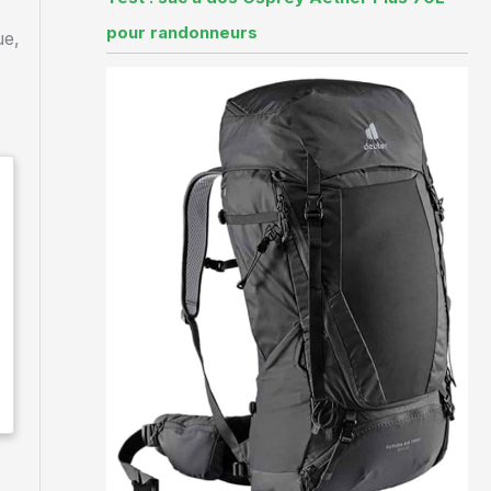
pour randonneurs
ue,