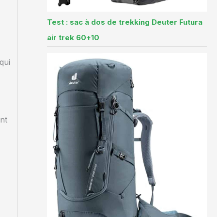
Test : sac à dos de trekking Deuter Futura
air trek 60+10
qui
ent