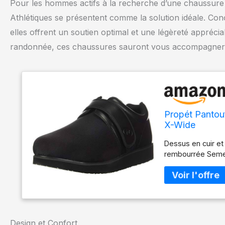
Pour les hommes actifs à la recherche d’une chaussure 
Athlétiques se présentent comme la solution idéale. Co
elles offrent un soutien optimal et une légèreté appréci
randonnée, ces chaussures sauront vous accompagner av
Propét Pantou
X-Wide
Dessus en cuir et
rembourrée Semel
Design et Confort