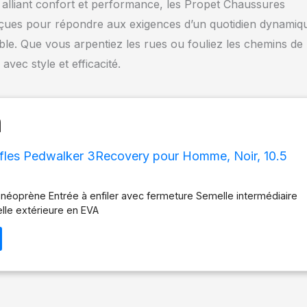
alliant confort et performance, les Propet Chaussures
nçues pour répondre aux exigences d’un quotidien dynamiq
able. Que vous arpentiez les rues ou fouliez les chemins de
ec style et efficacité.
fles Pedwalker 3Recovery pour Homme, Noir, 10.5
 néoprène Entrée à enfiler avec fermeture Semelle intermédiaire
le extérieure en EVA