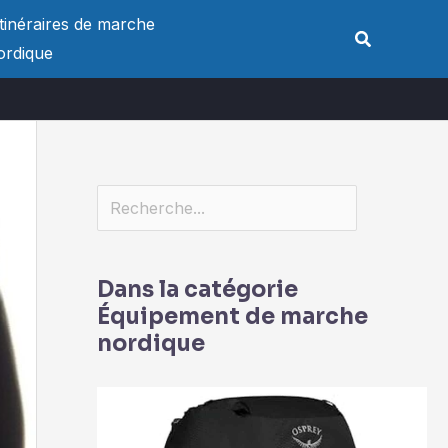
Rechercher
Itinéraires de marche
Rechercher
ordique
Dans la catégorie
Équipement de marche
nordique