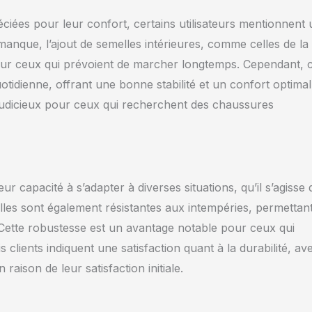
ciées pour leur confort, certains utilisateurs mentionnent 
e manque, l’ajout de semelles intérieures, comme celles de la
ur ceux qui prévoient de marcher longtemps. Cependant, 
tidienne, offrant une bonne stabilité et un confort optimal
 judicieux pour ceux qui recherchent des chaussures
 capacité à s’adapter à diverses situations, qu’il s’agisse 
Elles sont également résistantes aux intempéries, permettan
. Cette robustesse est un avantage notable pour ceux qui
 clients indiquent une satisfaction quant à la durabilité, av
raison de leur satisfaction initiale.