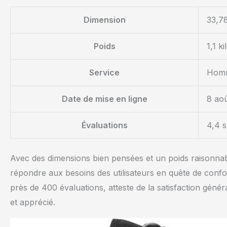
Dimension
33,78
Poids
1,1 k
Service
Hom
Date de mise en ligne
8 ao
Évaluations
4,4 s
Avec des dimensions bien pensées et un poids raisonna
répondre aux besoins des utilisateurs en quête de confo
près de 400 évaluations, atteste de la satisfaction généra
et apprécié.