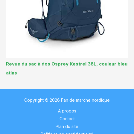
Revue du sac à dos Osprey Kestrel 38L, couleur bleu
atlas
Copyright © 2026 Fan de marche nordique
A propos
Contact
Plan du site