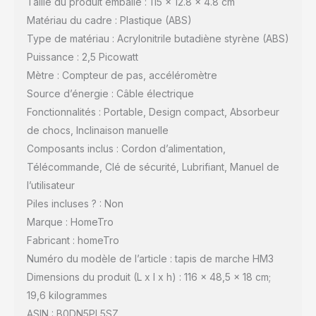
Taille du produit emballé : 115 x 12.8 x 4.8 cm
Matériau du cadre : Plastique (ABS)
Type de matériau : Acrylonitrile butadiène styrène (ABS)
Puissance : 2,5 Picowatt
Mètre : Compteur de pas, accéléromètre
Source d’énergie : Câble électrique
Fonctionnalités : Portable, Design compact, Absorbeur
de chocs, Inclinaison manuelle
Composants inclus : Cordon d’alimentation,
Télécommande, Clé de sécurité, Lubrifiant, Manuel de
l’utilisateur
Piles incluses ? : Non
Marque : HomeTro
Fabricant : homeTro
Numéro du modèle de l’article : tapis de marche HM3
Dimensions du produit (L x l x h) : 116 x 48,5 x 18 cm;
19,6 kilogrammes
ASIN : B0DN5PL5SZ