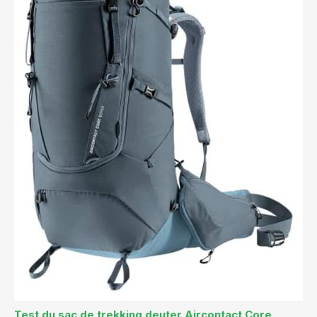
Test du sac de trekking deuter Aircontact Core