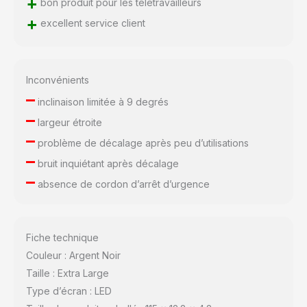
+
bon produit pour les télétravailleurs
+
excellent service client
Inconvénients
–
inclinaison limitée à 9 degrés
–
largeur étroite
–
problème de décalage après peu d’utilisations
–
bruit inquiétant après décalage
–
absence de cordon d’arrêt d’urgence
Fiche technique
Couleur : Argent Noir
Taille : Extra Large
Type d’écran : LED