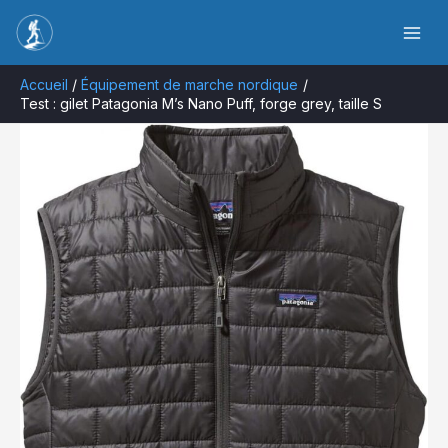
Aller
Rechercher
au
contenu
Accueil
Équipement de marche nordique
Test : gilet Patagonia M’s Nano Puff, forge grey, taille S