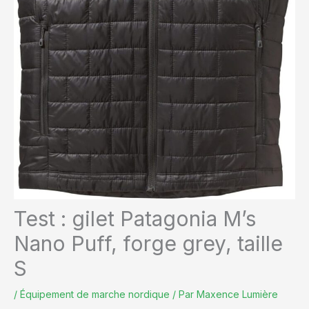
Test : gilet Patagonia M’s
Nano Puff, forge grey, taille
S
/
Équipement de marche nordique
/ Par
Maxence Lumière