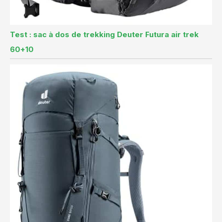
Test : sac à dos de trekking Deuter Futura air trek
60+10