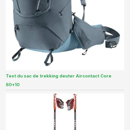
Test du sac de trekking deuter Aircontact Core
60+10