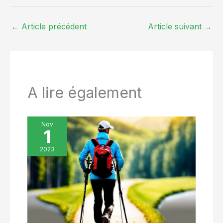
←
Article précédent
Article suivant
→
A lire également
Nov
1
2023