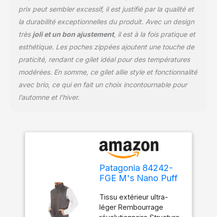
prix peut sembler excessif, il est justifié par la qualité et
la durabilité exceptionnelles du produit. Avec un design
très
joli et un bon ajustement
, il est à la fois pratique et
esthétique. Les poches zippées ajoutent une touche de
praticité, rendant ce gilet idéal pour des températures
modérées. En somme, ce gilet allie style et fonctionnalité
avec brio, ce qui en fait un choix incontournable pour
l’automne et l’hiver.
Patagonia 84242-
FGE M's Nano Puff
Vest Jacket Men's
Tissu extérieur ultra-
Forge Grey S
léger Rembourrage