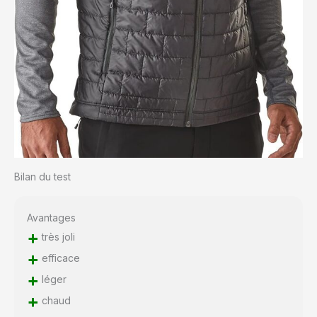
Bilan du test
Avantages
+
très joli
+
efficace
+
léger
+
chaud