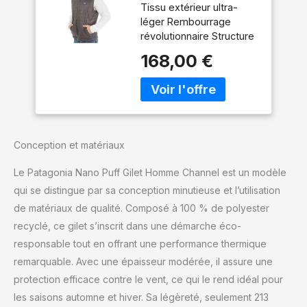
Tissu extérieur ultra-
Forge Grey S
léger Rembourrage
révolutionnaire Structure
matelassée
168,00 €
Conception et matériaux
Le Patagonia Nano Puff Gilet Homme Channel est un modèle
qui se distingue par sa conception minutieuse et l’utilisation
de matériaux de qualité. Composé à 100 % de polyester
recyclé, ce gilet s’inscrit dans une démarche éco-
responsable tout en offrant une performance thermique
remarquable. Avec une épaisseur modérée, il assure une
protection efficace contre le vent, ce qui le rend idéal pour
les saisons automne et hiver. Sa légèreté, seulement 213