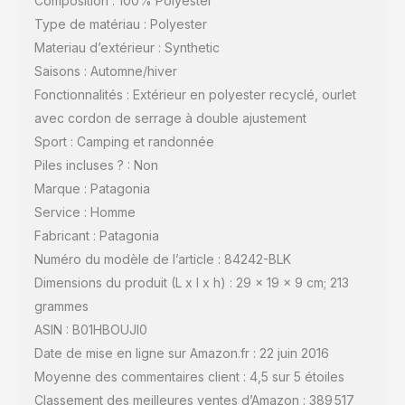
Composition : 100% Polyester
Type de matériau : Polyester
Materiau d’extérieur : Synthetic
Saisons : Automne/hiver
Fonctionnalités : Extérieur en polyester recyclé, ourlet
avec cordon de serrage à double ajustement
Sport : Camping et randonnée
Piles incluses ? : Non
Marque : Patagonia
Service : Homme
Fabricant : Patagonia
Numéro du modèle de l’article : 84242-BLK
Dimensions du produit (L x l x h) : 29 x 19 x 9 cm; 213
grammes
ASIN : B01HBOUJI0
Date de mise en ligne sur Amazon.fr : 22 juin 2016
Moyenne des commentaires client : 4,5 sur 5 étoiles
Classement des meilleures ventes d’Amazon : 389 517