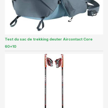
Test du sac de trekking deuter Aircontact Core
60+10