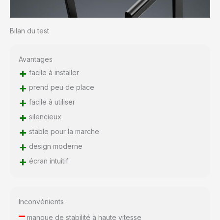
Bilan du test
Avantages
+
facile à installer
+
prend peu de place
+
facile à utiliser
+
silencieux
+
stable pour la marche
+
design moderne
+
écran intuitif
Inconvénients
–
manque de stabilité à haute vitesse