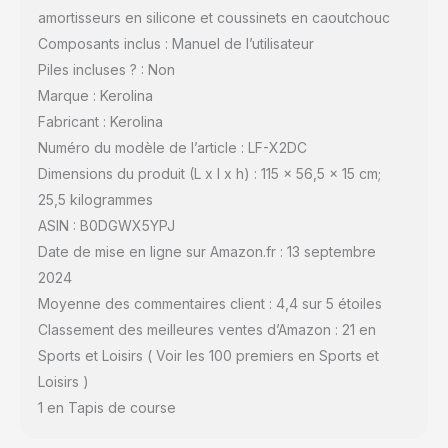
amortisseurs en silicone et coussinets en caoutchouc
Composants inclus : Manuel de l’utilisateur
Piles incluses ? : Non
Marque : Kerolina
Fabricant : Kerolina
Numéro du modèle de l’article : LF-X2DC
Dimensions du produit (L x l x h) : 115 x 56,5 x 15 cm;
25,5 kilogrammes
ASIN : B0DGWX5YPJ
Date de mise en ligne sur Amazon.fr : 13 septembre
2024
Moyenne des commentaires client : 4,4 sur 5 étoiles
Classement des meilleures ventes d’Amazon : 21 en
Sports et Loisirs ( Voir les 100 premiers en Sports et
Loisirs )
1 en Tapis de course