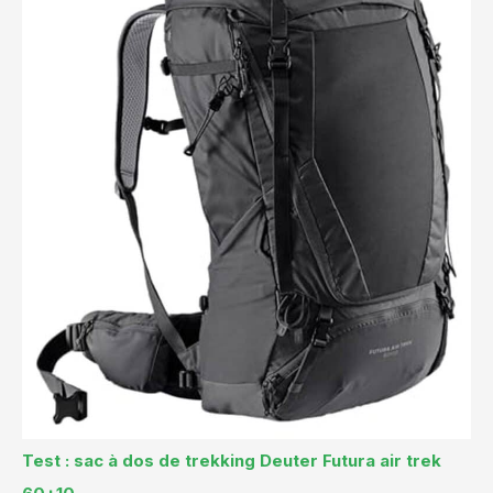
Test : sac à dos de trekking Deuter Futura air trek