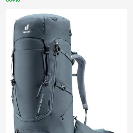
60+10