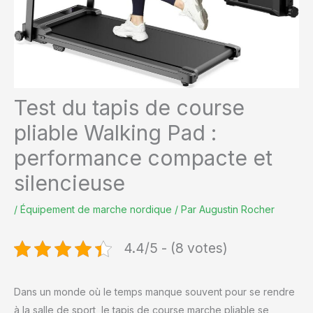
Test du tapis de course
pliable Walking Pad :
performance compacte et
silencieuse
/
Équipement de marche nordique
/ Par
Augustin Rocher
4.4/5 - (8 votes)
Dans un monde où le temps manque souvent pour se rendre
à la salle de sport, le tapis de course marche pliable se