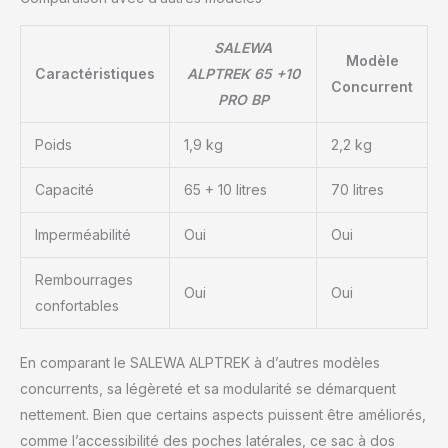
SALEWA
Modèle
Caractéristiques
ALPTREK 65 +10
Concurrent
PRO BP
Poids
1,9 kg
2,2 kg
Capacité
65 + 10 litres
70 litres
Imperméabilité
Oui
Oui
Rembourrages
Oui
Oui
confortables
En comparant le SALEWA ALPTREK à d’autres modèles
concurrents, sa légèreté et sa modularité se démarquent
nettement. Bien que certains aspects puissent être améliorés,
comme l’accessibilité des poches latérales, ce sac à dos