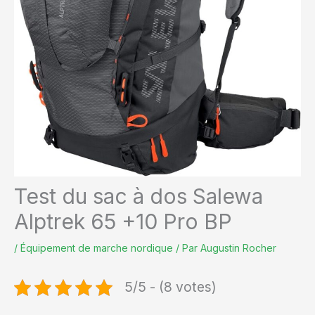
Test du sac à dos Salewa
Alptrek 65 +10 Pro BP
/
Équipement de marche nordique
/ Par
Augustin Rocher
5/5 - (8 votes)