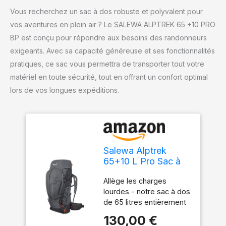
Vous recherchez un sac à dos robuste et polyvalent pour
vos aventures en plein air ? Le SALEWA ALPTREK 65 +10 PRO
BP est conçu pour répondre aux besoins des randonneurs
exigeants. Avec sa capacité généreuse et ses fonctionnalités
pratiques, ce sac vous permettra de transporter tout votre
matériel en toute sécurité, tout en offrant un confort optimal
lors de vos longues expéditions.
Salewa Alptrek
65+10 L Pro Sac à
dos
Allège les charges
lourdes - notre sac à dos
de 65 litres entièrement
réglable, destiné au
130,00 €
trekking alpin sur