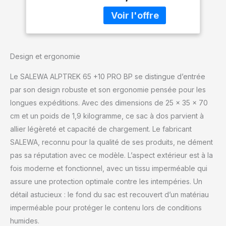
plusieurs jours avec un
volume de 10 litres
expansible.
Design et ergonomie
Le SALEWA ALPTREK 65 +10 PRO BP se distingue d’entrée
par son design robuste et son ergonomie pensée pour les
longues expéditions. Avec des dimensions de 25 x 35 x 70
cm et un poids de 1,9 kilogramme, ce sac à dos parvient à
allier légèreté et capacité de chargement. Le fabricant
SALEWA, reconnu pour la qualité de ses produits, ne dément
pas sa réputation avec ce modèle. L’aspect extérieur est à la
fois moderne et fonctionnel, avec un tissu imperméable qui
assure une protection optimale contre les intempéries. Un
détail astucieux : le fond du sac est recouvert d’un matériau
imperméable pour protéger le contenu lors de conditions
humides.