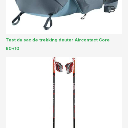
Test du sac de trekking deuter Aircontact Core
60+10