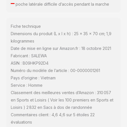
–
poche latérale difficile d’accès pendant la marche
Fiche technique
Dimensions du produit (L x l x h) : 25 x 35 x 70 cm; 1,9
kilogrammes
Date de mise en ligne sur Amazon.fr : 18 octobre 2021
Fabricant : SALEWA
ASIN : B09HKP92D4
Numéro du modèle de l’article : 00-0000001261
Pays d’origine : Vietnam
Service : Homme
Classement des meilleures ventes d’Amazon : 310 057
en Sports et Loisirs ( Voir les 100 premiers en Sports et
Loisirs ) 2 832 en Sacs à dos de randonnée
Commentaires client : 4,6 4,6 sur 5 étoiles 22
évaluations