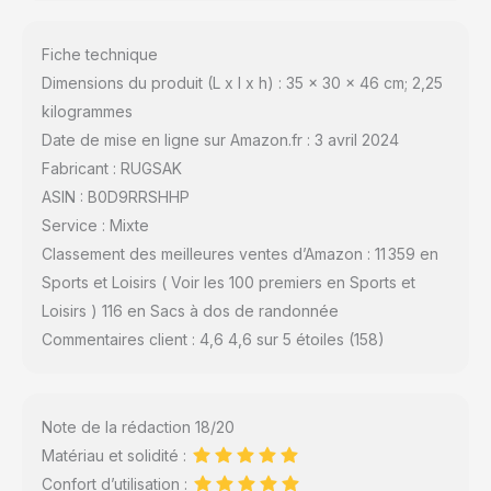
Fiche technique
Dimensions du produit (L x l x h) : 35 x 30 x 46 cm; 2,25
kilogrammes
Date de mise en ligne sur Amazon.fr : 3 avril 2024
Fabricant : RUGSAK
ASIN : B0D9RRSHHP
Service : Mixte
Classement des meilleures ventes d’Amazon : 11 359 en
Sports et Loisirs ( Voir les 100 premiers en Sports et
Loisirs ) 116 en Sacs à dos de randonnée
Commentaires client : 4,6 4,6 sur 5 étoiles (158)
Note de la rédaction 18/20
Matériau et solidité :
Confort d’utilisation :