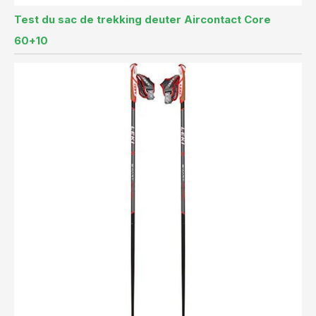
Test du sac de trekking deuter Aircontact Core
60+10