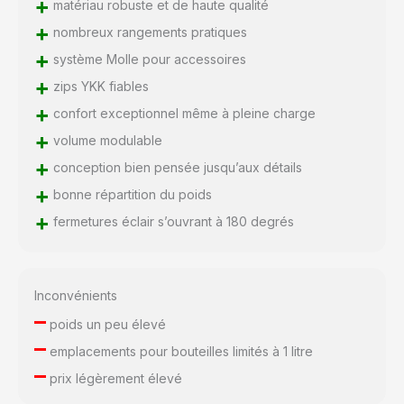
+
matériau robuste et de haute qualité
+
nombreux rangements pratiques
+
système Molle pour accessoires
+
zips YKK fiables
+
confort exceptionnel même à pleine charge
+
volume modulable
+
conception bien pensée jusqu’aux détails
+
bonne répartition du poids
+
fermetures éclair s’ouvrant à 180 degrés
Inconvénients
–
poids un peu élevé
–
emplacements pour bouteilles limités à 1 litre
–
prix légèrement élevé