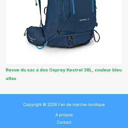
Revue du sac à dos Osprey Kestrel 38L, couleur bleu
atlas
Copyright © 2026 Fan de marche nordique
A propos
Contact