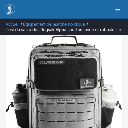
Aller
Rechercher
au
contenu
Accueil
Équipement de marche nordique
Test du sac à dos Rugsak Alpha : performance et robustesse