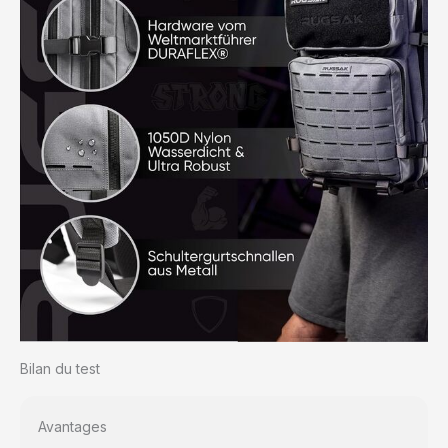
Bilan du test
Avantages