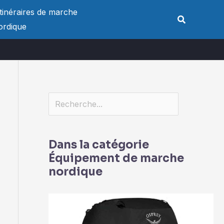
Rechercher
Itinéraires de marche
Rechercher
ordique
Dans la catégorie
Équipement de marche
nordique