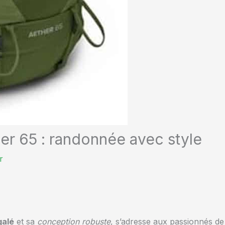
er 65 : randonnée avec style
r
galé
et sa
conception robuste
, s’adresse aux passionnés de