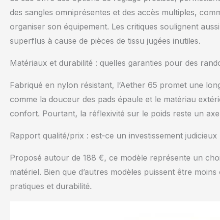
des sangles omniprésentes et des accès multiples, comme
organiser son équipement. Les critiques soulignent aussi
superflus à cause de pièces de tissu jugées inutiles.
Matériaux et durabilité : quelles garanties pour des ra
Fabriqué en nylon résistant, l’Aether 65 promet une long
comme la douceur des pads épaule et le matériau extérieu
confort. Pourtant, la réflexivité sur le poids reste un axe
Rapport qualité/prix : est-ce un investissement judicieux
Proposé autour de 188 €, ce modèle représente un choix 
matériel. Bien que d’autres modèles puissent être moins 
pratiques et durabilité.