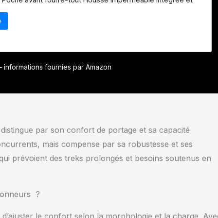
r – informations fournies par Amazon
distingue par son confort de portage et sa capacité
 concurrents, mais compense par sa robustesse et ses
qui prévoient des treks prolongés et besoins soutenus en
ndonneurs ?
 d’ajuster le confort selon la morphologie et la charge. Ave