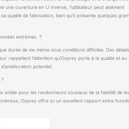
 une ouverture en U inversé, l’utilisateur peut aisément
 sa qualité de fabrication, bien qu’il présente quelques gr
ndonnées extrêmes ?
ue durée de vie même sous conditions difficiles. Des détail
r rappellent l’attention qu’Osprey porte à la qualité et au
 d’amélioration potentiel.
 ?
solide pour les randonneurs soucieux de la fiabilité de le
onéreux, Osprey offre ici un excellent rapport entre fonct