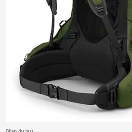
Bilan du test