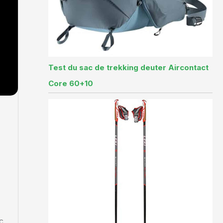
Test du sac de trekking deuter Aircontact
Core 60+10
c