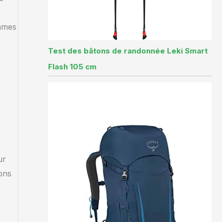
ammes
Test des bâtons de randonnée Leki Smart
Flash 105 cm
s
ur
ions