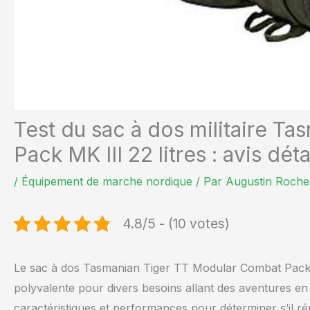
Test du sac à dos militaire T
Pack MK III 22 litres : avis dé
/
Équipement de marche nordique
/ Par
Augustin Roche
4.8/5 - (10 votes)
Le sac à dos Tasmanian Tiger TT Modular Combat Pack 
polyvalente pour divers besoins allant des aventures en
caractéristiques et performances pour déterminer s’il ré