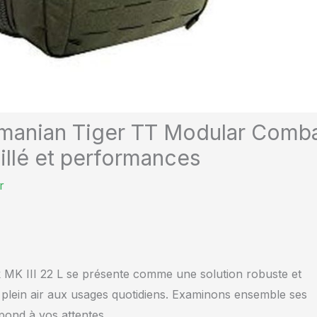
asmanian Tiger TT Modular Comb
taillé et performances
r
MK III 22 L se présente comme une solution robuste et
 plein air aux usages quotidiens. Examinons ensemble ses
pond à vos attentes.