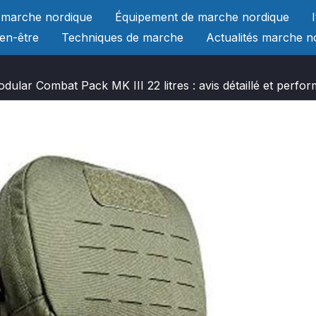
 marche nordique
Équipement de marche nordique
ien-être
Techniques de marche
Actualités marche n
dular Combat Pack MK III 22 litres : avis détaillé et perfo