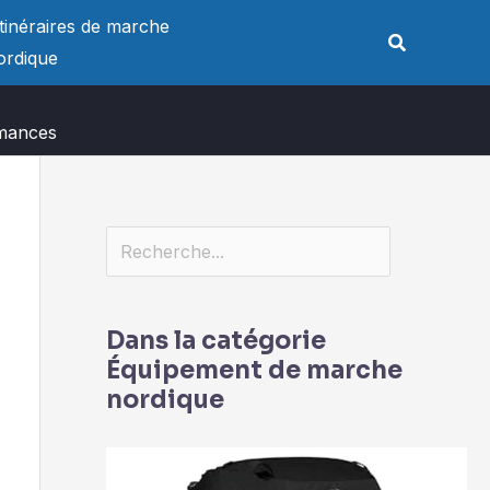
Rechercher
Itinéraires de marche
Rechercher
ordique
rmances
Dans la catégorie
Équipement de marche
nordique