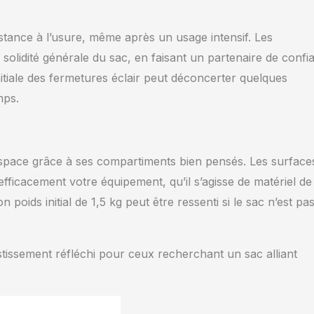
ance à l’usure, même après un usage intensif. Les
 solidité générale du sac, en faisant un partenaire de confi
nitiale des fermetures éclair peut déconcerter quelques
mps.
?
’espace grâce à ses compartiments bien pensés. Les surface
fficacement votre équipement, qu’il s’agisse de matériel de
poids initial de 1,5 kg peut être ressenti si le sac n’est pa
issement réfléchi pour ceux recherchant un sac alliant