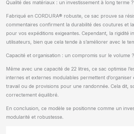
Qualité des matériaux : un investissement à long terme ?
Fabriqué en CORDURA® robuste, ce sac prouve sa résist
commentaires confirment la durabilité des coutures et la
pour vos expéditions exigeantes. Cependant, la rigidité i
utilisateurs, bien que cela tende à s’améliorer avec le te
Capacité et organisation : un compromis sur le volume 
Même avec une capacité de 22 litres, ce sac optimise l
internes et externes modulables permettent d’organiser e
travail ou de provisions pour une randonnée. Cela dit, son 
correctement équilibré.
En conclusion, ce modèle se positionne comme un invest
modularité et robustesse.