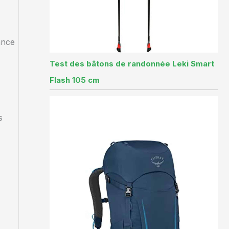
ance
Test des bâtons de randonnée Leki Smart
Flash 105 cm
s
s