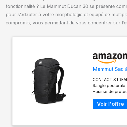
fonctionnalité ? Le Mammut Ducan 30 se présente comme 
pour s’adapter à votre morphologie et équipé de multipl
compromis, vous permettant de vous concentrer sur l’ess
Mammut Sac à 
CONTACT STREAM, p
Sangle pectorale 
Housse de protect
bretelle Porte-bât