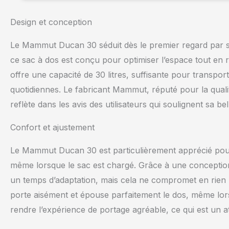
Design et conception
Le Mammut Ducan 30 séduit dès le premier regard par so
ce sac à dos est conçu pour optimiser l’espace tout en 
offre une capacité de 30 litres, suffisante pour transpor
quotidiennes. Le fabricant Mammut, réputé pour la qualité 
reflète dans les avis des utilisateurs qui soulignent sa b
Confort et ajustement
Le Mammut Ducan 30 est particulièrement apprécié pour 
même lorsque le sac est chargé. Grâce à une conception 
un temps d’adaptation, mais cela ne compromet en rien le
porte aisément et épouse parfaitement le dos, même lors
rendre l’expérience de portage agréable, ce qui est un 