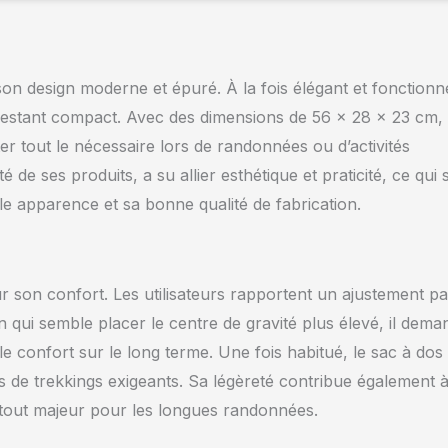
n design moderne et épuré. À la fois élégant et fonctionne
restant compact. Avec des dimensions de 56 x 28 x 23 cm, i
ter tout le nécessaire lors de randonnées ou d’activités
de ses produits, a su allier esthétique et praticité, ce qui 
elle apparence et sa bonne qualité de fabrication.
son confort. Les utilisateurs rapportent un ajustement par
qui semble placer le centre de gravité plus élevé, il dema
 confort sur le long terme. Une fois habitué, le sac à dos
 de trekkings exigeants. Sa légèreté contribue également 
atout majeur pour les longues randonnées.