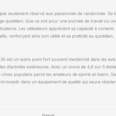
pas seulement réservé aux passionnés de randonnée. Sa ta
ge quotidien. Que ce soit pour une journée de travail ou un
situations. Les utilisateurs apprécient sa capacité à contenir
le, renforçant ainsi son utilité et sa praticité au quotidien.
30 est un autre point fort souvent mentionné dans les avis
s d’activités extérieures. Avec un score de 4,6 sur 5 étoil
 choix populaire parmi les amateurs de sports et loisirs. Sa
ent investir dans un équipement de qualité qui saura résiste
Détail