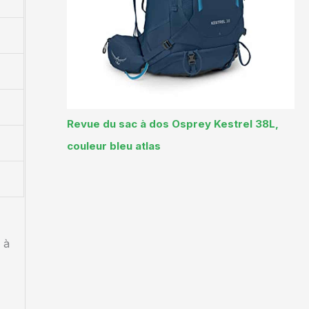
Revue du sac à dos Osprey Kestrel 38L,
couleur bleu atlas
 à