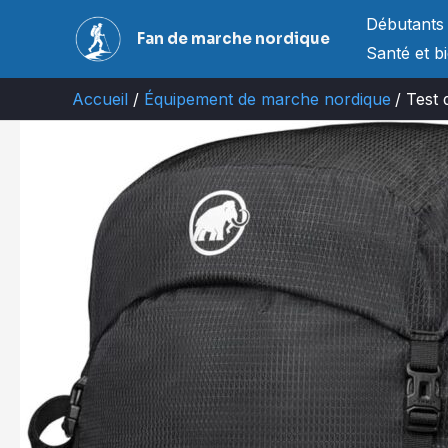
Aller
Débutants
Fan de marche nordique
au
Santé et b
contenu
Accueil
Équipement de marche nordique
Test