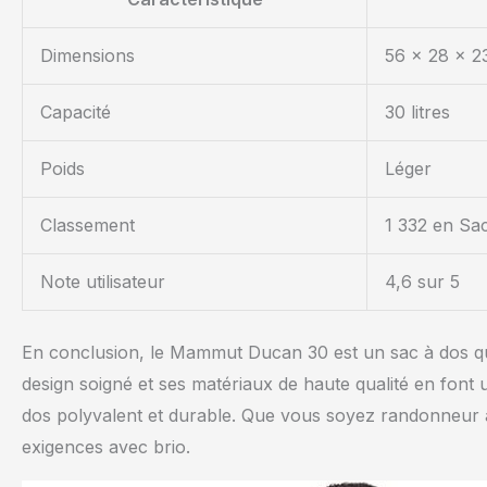
Dimensions
56 x 28 x 2
Capacité
30 litres
Poids
Léger
Classement
1 332 en Sa
Note utilisateur
4,6 sur 5
En conclusion, le Mammut Ducan 30 est un sac à dos qui 
design soigné et ses matériaux de haute qualité en font
dos polyvalent et durable. Que vous soyez randonneur a
exigences avec brio.