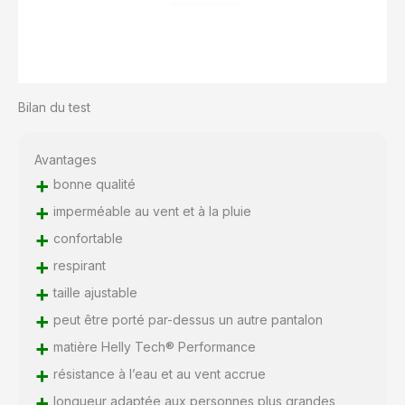
Bilan du test
Avantages
+
bonne qualité
+
imperméable au vent et à la pluie
+
confortable
+
respirant
+
taille ajustable
+
peut être porté par-dessus un autre pantalon
+
matière Helly Tech® Performance
+
résistance à l’eau et au vent accrue
+
longueur adaptée aux personnes plus grandes