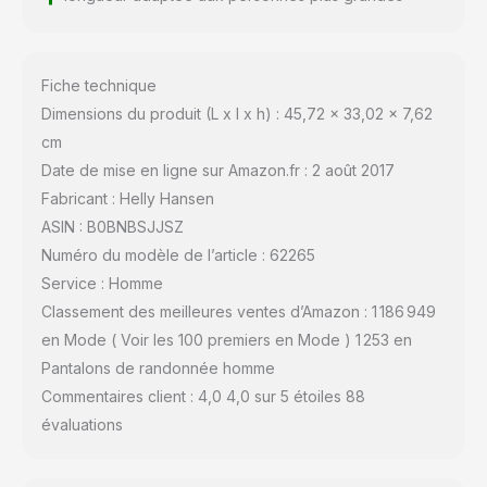
Fiche technique
Dimensions du produit (L x l x h) : 45,72 x 33,02 x 7,62
cm
Date de mise en ligne sur Amazon.fr : 2 août 2017
Fabricant : Helly Hansen
ASIN : B0BNBSJJSZ
Numéro du modèle de l’article : 62265
Service : Homme
Classement des meilleures ventes d’Amazon : 1 186 949
en Mode ( Voir les 100 premiers en Mode ) 1 253 en
Pantalons de randonnée homme
Commentaires client : 4,0 4,0 sur 5 étoiles 88
évaluations