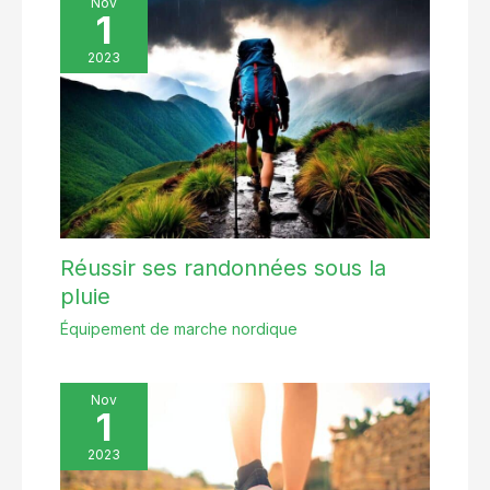
Nov
1
2023
Réussir ses randonnées sous la
pluie
Équipement de marche nordique
Nov
1
2023