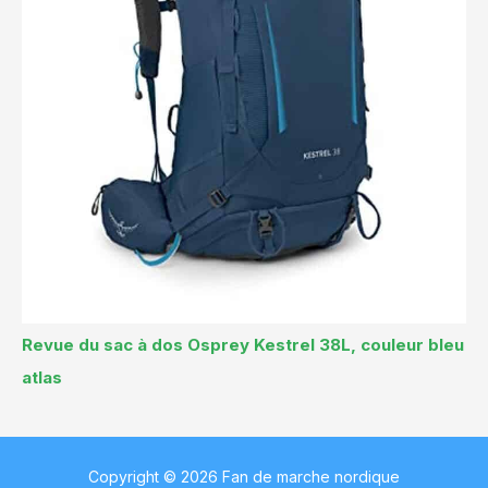
Revue du sac à dos Osprey Kestrel 38L, couleur bleu
atlas
Copyright © 2026 Fan de marche nordique