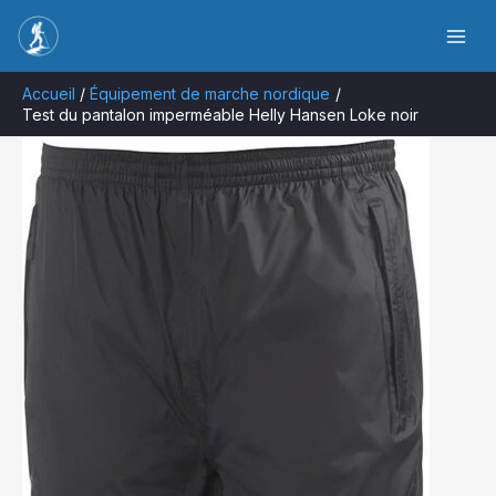
Aller
Rechercher
au
contenu
Accueil
Équipement de marche nordique
Test du pantalon imperméable Helly Hansen Loke noir