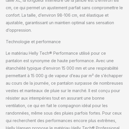
taille XL, la longueur intérieure de la jambe est d’environ 88
cm, ce qui permet un ajustement parfait sans compromettre le
confort. La taille, d’environ 98-106 cm, est élastique et
ajustable, garantissant un maintien optimal sans sensation
d’oppression.
Technologie et performance
Le matériau Helly Tech® Performance utilisé pour ce
pantalon est synonyme de haute performance. Avec une
étanchéité typique d’environ 15 000 mm et une respirabilité
permettant à 15 000 g de vapeur d’eau par m² de s’échapper
au cours de la journée, ce pantalon surpasse de nombreuses
vestes et manteaux de pluie sur le marché. Il est conçu pour
résister aux intempéries tout en assurant une bonne
ventilation, ce qui en fait le compagnon idéal pour les
randonnées, même sous des pluies parfois fortes. Pour ceux
qui recherchent des performances encore plus extrêmes,
Helly Hansen propose le matériau Helly Tech® Professional