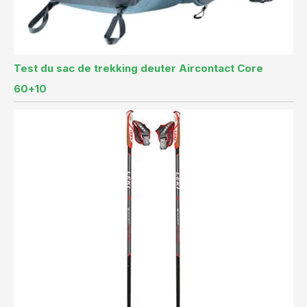
Test du sac de trekking deuter Aircontact Core
60+10