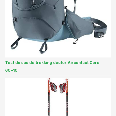
Test du sac de trekking deuter Aircontact Core
60+10