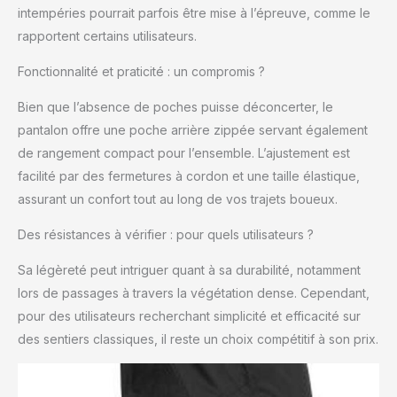
intempéries pourrait parfois être mise à l’épreuve, comme le
fabriqué en 100 %
nylon avec un ripstop
rapportent certains utilisateurs.
30D et dispose d'un
Fonctionnalité et praticité : un compromis ?
bouclier Pertex
approuvé par Bluesign.
Bien que l’absence de poches puisse déconcerter, le
Que vous soyez en
montagne ou en ville,
pantalon offre une poche arrière zippée servant également
ce pantalon léger vous
de rangement compact pour l’ensemble. L’ajustement est
gardera à l'aise.
facilité par des fermetures à cordon et une taille élastique,
Confortable et
assurant un confort tout au long de vos trajets boueux.
compact : ce pantalon
imperméable est un
Des résistances à vérifier : pour quels utilisateurs ?
ajout confortable à
votre garde-robe. Avec
Sa légèreté peut intriguer quant à sa durabilité, notamment
des caractéristiques
lors de passages à travers la végétation dense. Cependant,
telles qu'une bande
élastique à la taille, un
pour des utilisateurs recherchant simplicité et efficacité sur
soufflet à l'entrejambe,
des sentiers classiques, il reste un choix compétitif à son prix.
une boucle
mousqueton et un clip
pour clés, et des