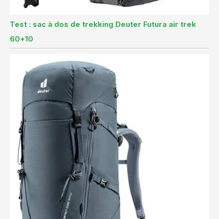
Test : sac à dos de trekking Deuter Futura air trek
60+10