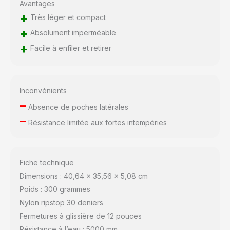
Avantages
+
Très léger et compact
+
Absolument imperméable
+
Facile à enfiler et retirer
Inconvénients
–
Absence de poches latérales
–
Résistance limitée aux fortes intempéries
Fiche technique
Dimensions : 40,64 x 35,56 x 5,08 cm
Poids : 300 grammes
Nylon ripstop 30 deniers
Fermetures à glissière de 12 pouces
Résistance à l’eau : 5000 mm