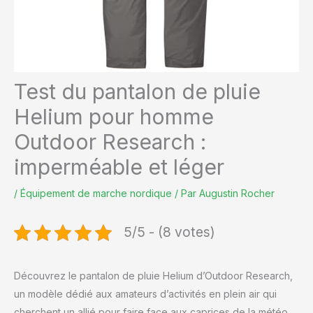
Test du pantalon de pluie
Helium pour homme
Outdoor Research :
imperméable et léger
/
Équipement de marche nordique
/ Par
Augustin Rocher
5/5 - (8 votes)
Découvrez le pantalon de pluie Helium d’Outdoor Research,
un modèle dédié aux amateurs d’activités en plein air qui
cherchent un allié pour faire face aux caprices de la météo.