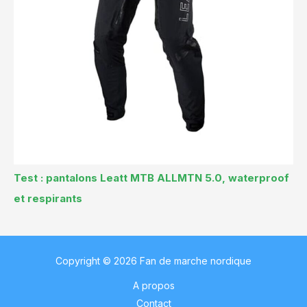
Test : pantalons Leatt MTB ALLMTN 5.0, waterproof
et respirants
Copyright © 2026 Fan de marche nordique
A propos
Contact