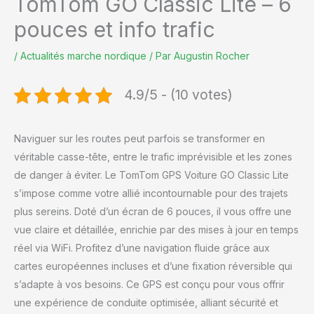
TomTom GO Classic Lite – 6
pouces et info trafic
/
Actualités marche nordique
/ Par
Augustin Rocher
4.9/5 - (10 votes)
Naviguer sur les routes peut parfois se transformer en
véritable casse-tête, entre le trafic imprévisible et les zones
de danger à éviter. Le TomTom GPS Voiture GO Classic Lite
s’impose comme votre allié incontournable pour des trajets
plus sereins. Doté d’un écran de 6 pouces, il vous offre une
vue claire et détaillée, enrichie par des mises à jour en temps
réel via WiFi. Profitez d’une navigation fluide grâce aux
cartes européennes incluses et d’une fixation réversible qui
s’adapte à vos besoins. Ce GPS est conçu pour vous offrir
une expérience de conduite optimisée, alliant sécurité et