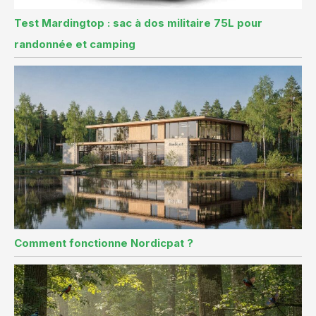
Test Mardingtop : sac à dos militaire 75L pour
randonnée et camping
Comment fonctionne Nordicpat ?