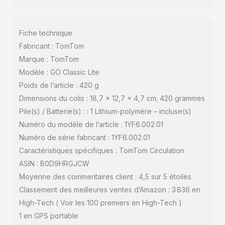
Fiche technique
Fabricant : TomTom
Marque : TomTom
Modèle : GO Classic Lite
Poids de l’article : 420 g
Dimensions du colis : 18,7 x 12,7 x 4,7 cm; 420 grammes
Pile(s) / Batterie(s) : : 1 Lithium-polymère – incluse(s)
Numéro du modèle de l’article : 1YF6.002.01
Numéro de série fabricant : 1YF6.002.01
Caractéristiques spécifiques : TomTom Circulation
ASIN : B0D9HRGJCW
Moyenne des commentaires client : 4,5 sur 5 étoiles
Classement des meilleures ventes d’Amazon : 3 836 en
High-Tech ( Voir les 100 premiers en High-Tech )
1 en GPS portable