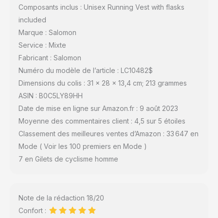
Composants inclus : Unisex Running Vest with flasks
included
Marque : Salomon
Service : Mixte
Fabricant : Salomon
Numéro du modèle de l’article : LC10482$
Dimensions du colis : 31 x 28 x 13,4 cm; 213 grammes
ASIN : B0C5LY89HH
Date de mise en ligne sur Amazon.fr : 9 août 2023
Moyenne des commentaires client : 4,5 sur 5 étoiles
Classement des meilleures ventes d’Amazon : 33 647 en
Mode ( Voir les 100 premiers en Mode )
7 en Gilets de cyclisme homme
Note de la rédaction 18/20
Confort :