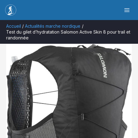
Aller
Rechercher
au
contenu
Accueil
Actualités marche nordique
Test du gilet d’hydratation Salomon Active Skin 8 pour trail et
randonnée