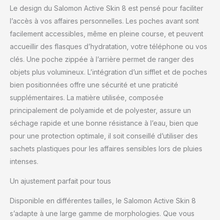
portée de main pendant
Le design du Salomon Active Skin 8 est pensé pour faciliter
vos sorties trail running
l’accès à vos affaires personnelles. Les poches avant sont
sur distance marathon,
facilement accessibles, même en pleine course, et peuvent
Compatible avec notre
système porte-bâtons
accueillir des flasques d’hydratation, votre téléphone ou vos
Custom Quiver
clés. Une poche zippée à l’arrière permet de ranger des
objets plus volumineux. L’intégration d’un sifflet et de poches
bien positionnées offre une sécurité et une praticité
supplémentaires. La matière utilisée, composée
principalement de polyamide et de polyester, assure un
séchage rapide et une bonne résistance à l’eau, bien que
pour une protection optimale, il soit conseillé d’utiliser des
sachets plastiques pour les affaires sensibles lors de pluies
intenses.
Un ajustement parfait pour tous
Disponible en différentes tailles, le Salomon Active Skin 8
s’adapte à une large gamme de morphologies. Que vous