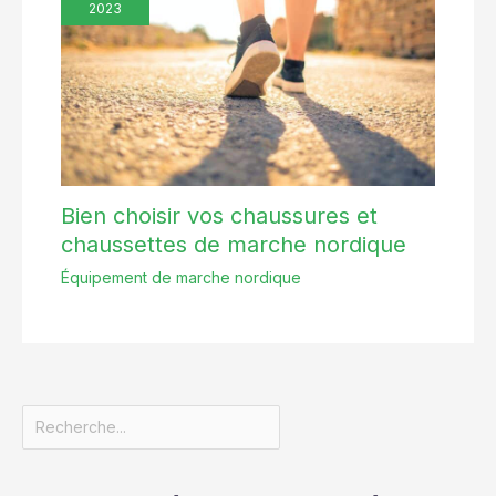
2023
Bien choisir vos chaussures et
chaussettes de marche nordique
Équipement de marche nordique