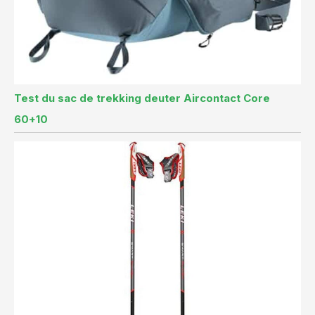
Test du sac de trekking deuter Aircontact Core
60+10