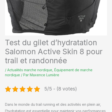
Test du gilet d’hydratation
Salomon Active Skin 8 pour
trail et randonnée
/
Actualités marche nordique
,
Équipement de marche
nordique
/ Par
Maxence Lumière
5/5 - (8 votes)
Dans le monde du trail running et des activités en plein air,
l’hydratation est essentielle pour maintenir vos performances