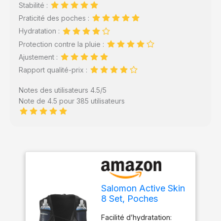
Stabilité :
Praticité des poches :
Hydratation :
Protection contre la pluie :
Ajustement :
Rapport qualité-prix :
Notes des utilisateurs 4.5/5
Note de 4.5 pour 385 utilisateurs
Salomon Active Skin
8 Set, Poches
Poitrine Easy
Facilité d’hydratation:
Hydration, Precision