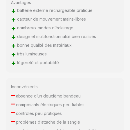
Avantages
+
batterie externe rechargeable pratique
+
capteur de mouvement mains-libres
+
nombreux modes d’éclairage
+
design et multifonctionnalité bien réalisés
+
bonne qualité des matériaux
+
très lumineuses
+
légereté et portabilité
Inconvénients
–
absence d’un deuxième bandeau
–
composants électriques peu fiables
–
contrôles peu pratiques
–
problèmes d’attache de la sangle
–