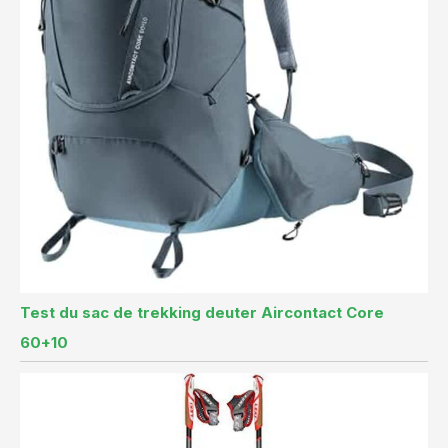
Test du sac de trekking deuter Aircontact Core
60+10