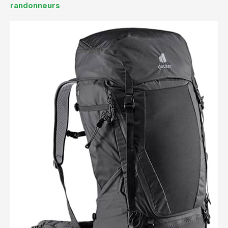
randonneurs