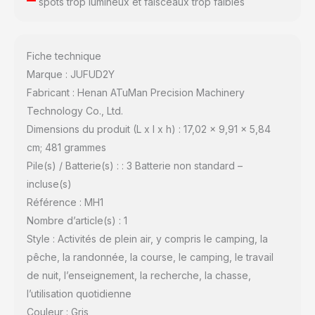
spots trop lumineux et faisceaux trop faibles
Fiche technique
Marque : JUFUD2Y
Fabricant : Henan ATuMan Precision Machinery
Technology Co., Ltd.
Dimensions du produit (L x l x h) : 17,02 x 9,91 x 5,84
cm; 481 grammes
Pile(s) / Batterie(s) : : 3 Batterie non standard –
incluse(s)
Référence : MH1
Nombre d’article(s) : 1
Style : Activités de plein air, y compris le camping, la
pêche, la randonnée, la course, le camping, le travail
de nuit, l’enseignement, la recherche, la chasse,
l’utilisation quotidienne
Couleur : Gris