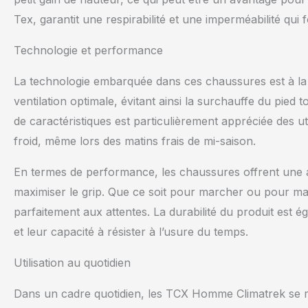
Tex, garantit une respirabilité et une imperméabilité qui f
Technologie et performance
La technologie embarquée dans ces chaussures est à l
ventilation optimale, évitant ainsi la surchauffe du pied
de caractéristiques est particulièrement appréciée des uti
froid, même lors des matins frais de mi-saison.
En termes de performance, les chaussures offrent une
maximiser le grip. Que ce soit pour marcher ou pour mai
parfaitement aux attentes. La durabilité du produit est é
et leur capacité à résister à l’usure du temps.
Utilisation au quotidien
Dans un cadre quotidien, les TCX Homme Climatrek se rév