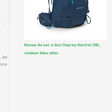
r
Revue du sac à dos Osprey Kestrel 38L,
couleur bleu atlas
, les
ence