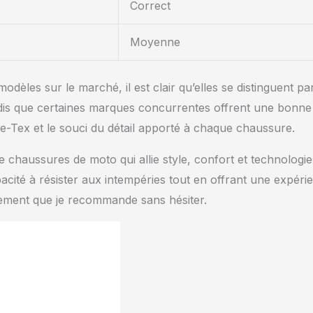
Correct
Moyenne
les sur le marché, il est clair qu’elles se distinguent pa
ndis que certaines marques concurrentes offrent une bonne
-Tex et le souci du détail apporté à chaque chaussure.
 chaussures de moto qui allie style, confort et technologie
cité à résister aux intempéries tout en offrant une expéri
ssement que je recommande sans hésiter.