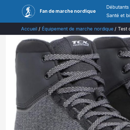
Aller
Débutants
Fan de marche nordique
au
Santé et b
contenu
Accueil
Équipement de marche nordique
Test 