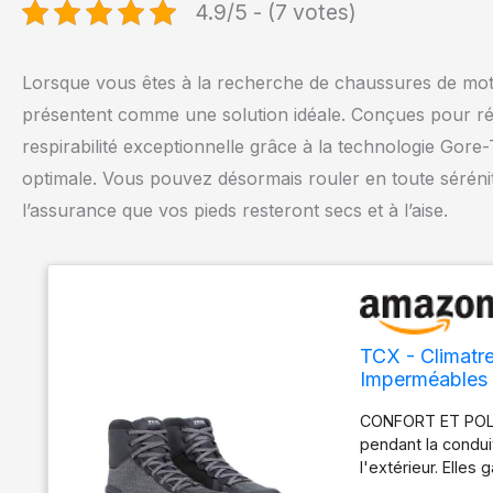
4.9/5 - (7 votes)
Lorsque vous êtes à la recherche de chaussures de moto
présentent comme une solution idéale. Conçues pour ré
respirabilité exceptionnelle grâce à la technologie Gore
optimale. Vous pouvez désormais rouler en toute sérénité
l’assurance que vos pieds resteront secs et à l’aise.
TCX - Climatr
Imperméables
Gor-Tex Surro
CONFORT ET POLYV
pendant la condui
l'extérieur. Elles
grâce à la combi