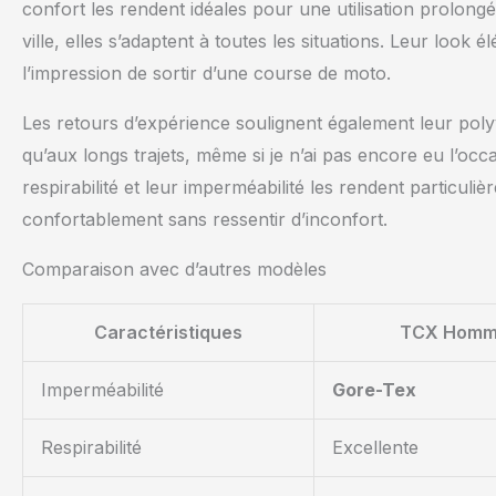
confort les rendent idéales pour une utilisation prolon
ville, elles s’adaptent à toutes les situations. Leur loo
l’impression de sortir d’une course de moto.
Les retours d’expérience soulignent également leur polyv
qu’aux longs trajets, même si je n’ai pas encore eu l’occa
respirabilité et leur imperméabilité les rendent particul
confortablement sans ressentir d’inconfort.
Comparaison avec d’autres modèles
Caractéristiques
TCX Homme
Imperméabilité
Gore-Tex
Respirabilité
Excellente