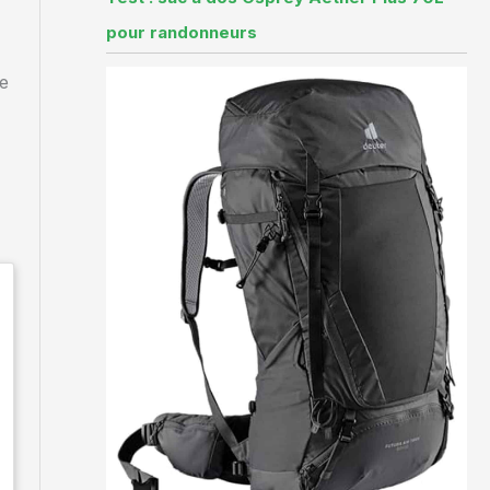
pour randonneurs
se