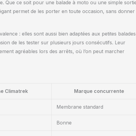
gée. Que ce soit pour une balade à moto ou une simple sorti
k élégant permet de les porter en toute occasion, sans donner
alence : elles sont aussi bien adaptées aux petites balades
sion de les tester sur plusieurs jours consécutifs. Leur
ièrement agréables lors des arrêts, où l’on peut marcher
 Climatrek
Marque concurrente
Membrane standard
Bonne