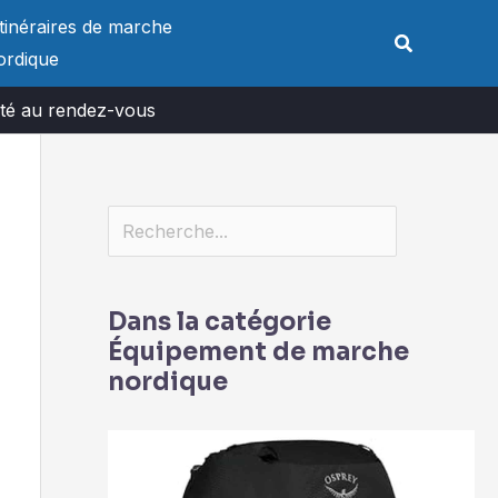
Rechercher
Itinéraires de marche
Rechercher
ordique
lité au rendez-vous
Dans la catégorie
Équipement de marche
nordique