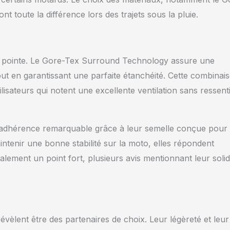
ont toute la différence lors des trajets sous la pluie.
a pointe. Le Gore-Tex Surround Technology assure une
 tout en garantissant une parfaite étanchéité. Cette combinai
lisateurs qui notent une excellente ventilation sans ressent
 adhérence remarquable grâce à leur semelle conçue pour
ntenir une bonne stabilité sur la moto, elles répondent
galement un point fort, plusieurs avis mentionnant leur solid
èlent être des partenaires de choix. Leur légèreté et leur