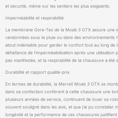
et sécurité, même sur les sentiers les plus exigeants.
Imperméabilité et respirabilité
La membrane Gore-Tex de la Moab 3 GTX assure une imp
randonnées sous la pluie ou dans des environnements hu
atout indéniable pour garder le confort tout au long de 
défaillance de l’imperméabilisation après une utilisatio
pas manifestée, et la respirabilité de la chaussure a été 
Durabilité et rapport qualité-prix
En termes de durabilité, la Merrell Moab 3 GTX se montre
dans sa confection confèrent à cette chaussure une long
plusieurs années de service, continuent de louer sa rob
souvent souligné dans les avis, et que j’ai pu constater m
longévité et la performance de ces chaussures justifient