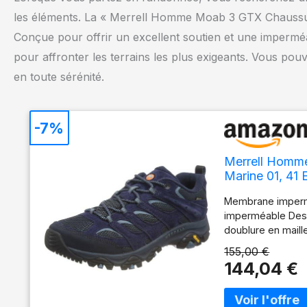
les éléments. La « Merrell Homme Moab 3 GTX Chaussur
Conçue pour offrir un excellent soutien et une imperméabi
pour affronter les terrains les plus exigeants. Vous pou
en toute sérénité.
-7%
Merrell Homm
Marine 01, 41
Membrane impermé
imperméable Dessu
doublure en maill
de protection et
155,00 €
144,04 €