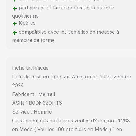
+
parfaites pour la randonnée et la marche
quotidienne
+
légères
+
compatibles avec les semelles en mousse à
mémoire de forme
Fiche technique
Date de mise en ligne sur Amazon.fr : 14 novembre
2024
Fabricant : Merrell
ASIN : B0DN3ZQHT6
Service : Homme
Classement des meilleures ventes d’Amazon : 1 268
en Mode ( Voir les 100 premiers en Mode ) 1 en