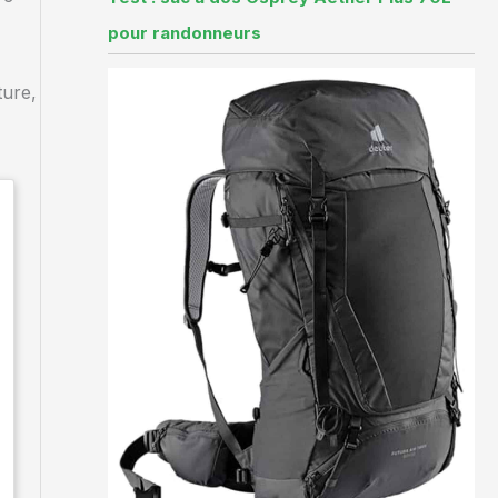
pour randonneurs
ture,