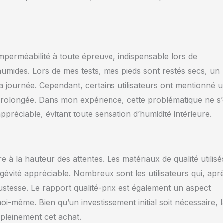
erméabilité à toute épreuve, indispensable lors de
mides. Lors de mes tests, mes pieds sont restés secs, un
la journée. Cependant, certains utilisateurs ont mentionné 
n prolongée. Dans mon expérience, cette problématique ne s’
appréciable, évitant toute sensation d’humidité intérieure.
 à la hauteur des attentes. Les matériaux de qualité utilisé
évité appréciable. Nombreux sont les utilisateurs qui, apr
ustesse. Le rapport qualité-prix est également un aspect
oi-même. Bien qu’un investissement initial soit nécessaire, l
 pleinement cet achat.