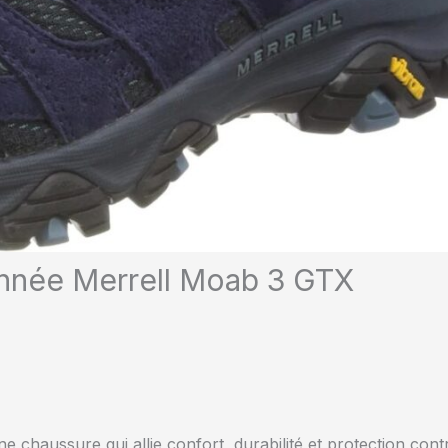
onnée Merrell Moab 3 GTX
chaussure qui allie confort, durabilité et protection cont