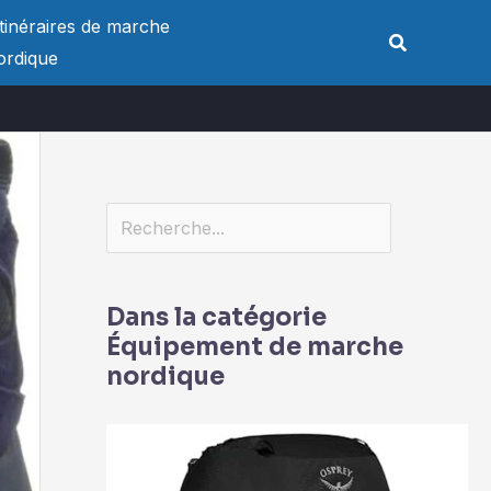
Rechercher
Itinéraires de marche
Rechercher
ordique
Dans la catégorie
Équipement de marche
nordique