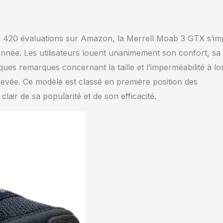
 2 420 évaluations sur Amazon, la Merrell Moab 3 GTX s’i
née. Les utilisateurs louent unanimement son confort, sa
ues remarques concernant la taille et l’imperméabilité à lo
 élevée. Ce modèle est classé en première position des
ir de sa popularité et de son efficacité.