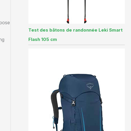
mpose
Test des bâtons de randonnée Leki Smart
ng
Flash 105 cm