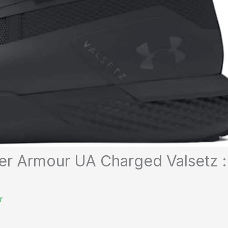
der Armour UA Charged Valsetz :
r