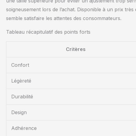
une taille supérieure pour éviter un ajustement trop serr
soigneusement lors de l’achat. Disponible à un prix très 
semble satisfaire les attentes des consommateurs.
Tableau récapitulatif des points forts
Critères
Confort
Légèreté
Durabilité
Design
Adhérence