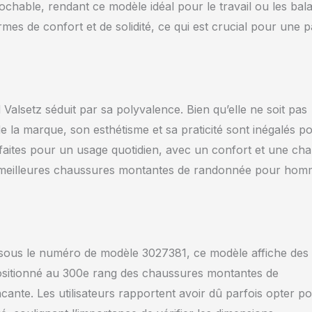
ochable, rendant ce modèle idéal pour le travail ou les bal
ermes de confort et de solidité, ce qui est crucial pour une p
alsetz séduit par sa polyvalence. Bien qu’elle ne soit pas
 la marque, son esthétisme et sa praticité sont inégalés p
aites pour un usage quotidien, avec un confort et une cha
 les meilleures chaussures montantes de randonnée pour ho
sous le numéro de modèle 3027381, ce modèle affiche des
ositionné au 300e rang des chaussures montantes de
nte. Les utilisateurs rapportent avoir dû parfois opter p