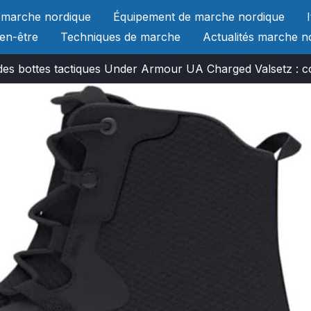
 marche nordique
Équipement de marche nordique
ien-être
Techniques de marche
Actualités marche n
des bottes tactiques Under Armour UA Charged Valsetz : c