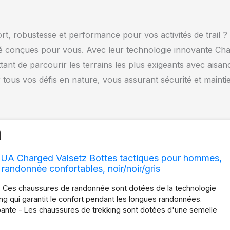
rt, robustesse et performance pour vos activités de trail ?
conçues pour vous. Avec leur technologie innovante Ch
ant de parcourir les terrains les plus exigeants avec aisan
ur tous vos défis en nature, vous assurant sécurité et mainti
UA Charged Valsetz Bottes tactiques pour hommes,
randonnée confortables, noir/noir/gris
 - Ces chaussures de randonnée sont dotées de la technologie
g qui garantit le confort pendant les longues randonnées.
pante - Les chaussures de trekking sont dotées d'une semelle
idérapante à forte traction pour une meilleure adhérence sur