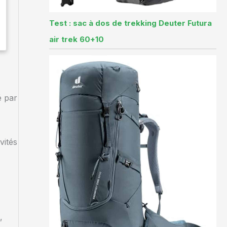
Test : sac à dos de trekking Deuter Futura
air trek 60+10
é par
vités
,