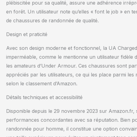
plébiscitée pour sa qualité, assure une adhérence irrépr
en forêt. Un utilisateur note qu’elles « font le job » en t
de chaussures de randonnée de qualité.
Design et praticité
Avec son design moderne et fonctionnel, la UA Charged V
imperméable, comme le mentionne un utilisateur fidèle de
les amateurs d’Under Armour. Ces chaussures sont parf
appréciés par les utilisateurs, ce qui les place parmi
selon le classement d’Amazon.
Détails techniques et accessibilité
Disponible depuis le 29 novembre 2023 sur Amazon.fr, 
performances concordantes avec sa réputation. Bien p
randonnée pour homme, il constitue une option convainca