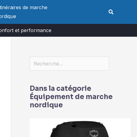
Rechercher
Itinéraires de marche
Rechercher
ordique
onfort et performance
Dans la catégorie
Équipement de marche
nordique