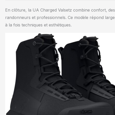
En clôture, la UA Charged Valsetz combine confort, desig
randonneurs et professionnels. Ce modèle répond largem
à la fois techniques et esthétiques.