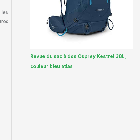
 les
ures
Revue du sac à dos Osprey Kestrel 38L,
couleur bleu atlas