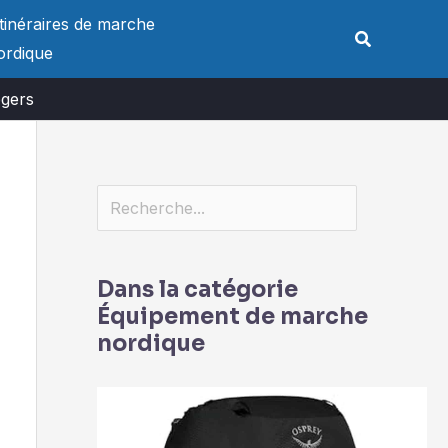
Rechercher
Itinéraires de marche
Rechercher
ordique
égers
Dans la catégorie
Équipement de marche
nordique