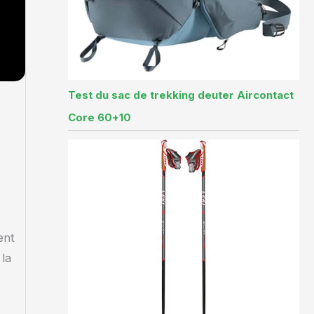
Test du sac de trekking deuter Aircontact
Core 60+10
ent
 la