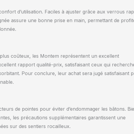
nfort d’utilisation. Faciles à ajuster grâce aux verrous rap
 poignée assure une bonne prise en main, permettant de profit
ndonnée.
 plus coûteux, les Montem représentent un excellent
cellent rapport qualité-prix, satisfaisant ceux qui recherch
orbitant. Pour conclure, leur achat sera jugé satisfaisant 
nable.
rotecteurs de pointes pour éviter d’endommager les bâtons. Bi
intes, les précautions supplémentaires garantissent une
ées sur des sentiers rocailleux.