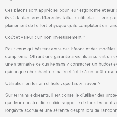
Ces bâtons sont appréciés pour leur ergonomie et leur co
ils s’adaptent aux différentes tailles d’utilisateur. Leur
pleinement de l’effort physique qu’ils complètent en ra
Coût et valeur : un bon investissement ?
Pour ceux qui hésitent entre ces bâtons et des modèles
compromis. Offrant une garantie à vie, ils assurent un ex
une alternative de qualité sans y consacrer un budget ex
quiconque cherchant un matériel fiable à un coût raison
Utilisation en terrain difficile : que faut-il savoir ?
Sur terrains exigeants, il est conseillé d’utiliser des p
que leur construction solide supporte de lourdes contra
longévité accrue et une sérénité d’esprit lors de randonn