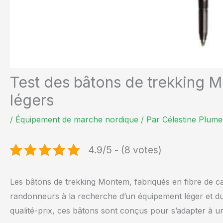
Test des bâtons de trekking M
légers
/
Équipement de marche nordique
/ Par
Célestine Plume
4.9/5 - (8 votes)
Les bâtons de trekking Montem, fabriqués en fibre de c
randonneurs à la recherche d’un équipement léger et du
qualité-prix, ces bâtons sont conçus pour s’adapter à un l