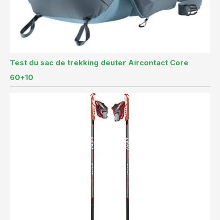
Test du sac de trekking deuter Aircontact Core
60+10