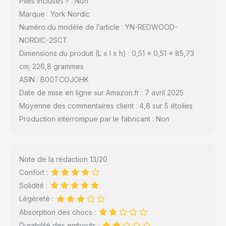
Piles incluses ? : Non
Marque : York Nordic
Numéro du modèle de l’article : YN-REDWOOD-
NORDIC-2SCT
Dimensions du produit (L x l x h) : 0,51 x 0,51 x 85,73
cm; 226,8 grammes
ASIN : B00TCOJOHK
Date de mise en ligne sur Amazon.fr : 7 avril 2025
Moyenne des commentaires client : 4,8 sur 5 étoiles
Production interrompue par le fabricant : Non
Note de la rédaction 13/20
Confort :
Solidité :
Légèreté :
Absorption des chocs :
Durabilité des embouts :