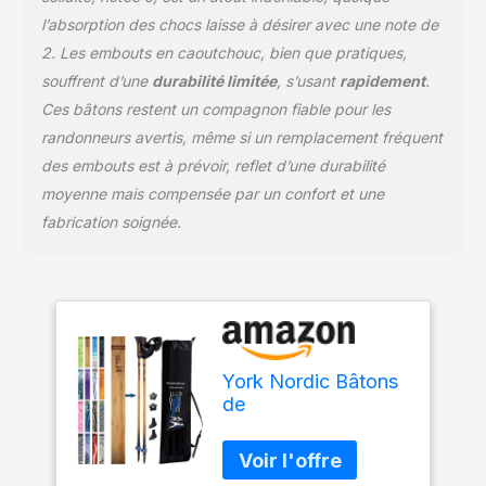
l’absorption des chocs laisse à désirer avec une note de
2. Les embouts en caoutchouc, bien que pratiques,
souffrent d’une
durabilité limitée
, s’usant
rapidement
.
Ces bâtons restent un compagnon fiable pour les
randonneurs avertis, même si un remplacement fréquent
des embouts est à prévoir, reflet d’une durabilité
moyenne mais compensée par un confort et une
fabrication soignée.
York Nordic Bâtons
de
randonnée/marche
en bois rouge –
Fabriqué aux États-