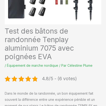
Test des bâtons de
randonnée Tenplay
aluminium 7075 avec
poignées EVA
/
Équipement de marche nordique
/ Par
Célestine Plume
4.8/5 - (6 votes)
Dans le monde de la randonnée, un bon équipement fait
souvent la différence entre une expérience pénible et un
moment de pur plaisir. Le bâton de randonnée TENPLAY en