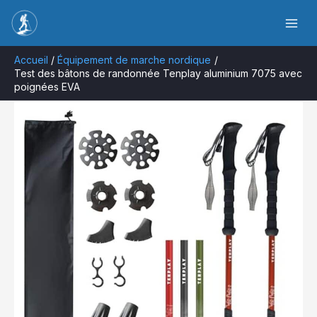
Aller
Rechercher
au
contenu
Accueil
Équipement de marche nordique
Test des bâtons de randonnée Tenplay aluminium 7075 avec
poignées EVA