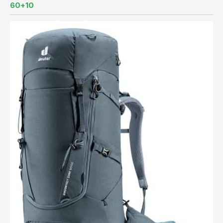
60+10