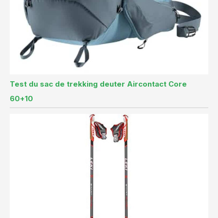
Test du sac de trekking deuter Aircontact Core
60+10