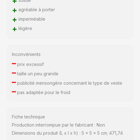
+
solide
+
agréable à porter
+
imperméable
+
légère
Inconvénients
–
prix excessif
–
taille un peu grande
–
publicité mensongère concernant le type de veste
–
pas adaptée pour le froid
Fiche technique
Production interrompue par le fabricant : Non
Dimensions du produit (L x l x h) : 5 x 5 x 5 cm; 471,74