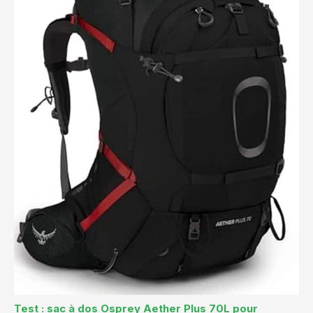
Test : sac à dos Osprey Aether Plus 70L pour