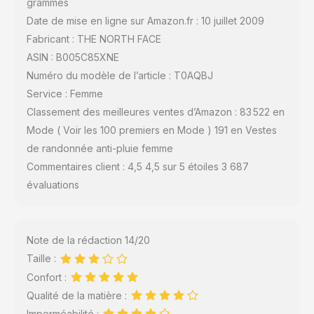
grammes
Date de mise en ligne sur Amazon.fr : 10 juillet 2009
Fabricant : THE NORTH FACE
ASIN : B005C85XNE
Numéro du modèle de l’article : T0AQBJ
Service : Femme
Classement des meilleures ventes d’Amazon : 83 522 en
Mode ( Voir les 100 premiers en Mode ) 191 en Vestes
de randonnée anti-pluie femme
Commentaires client : 4,5 4,5 sur 5 étoiles 3 687
évaluations
Note de la rédaction 14/20
Taille :
Confort :
Qualité de la matière :
Imperméabilité :