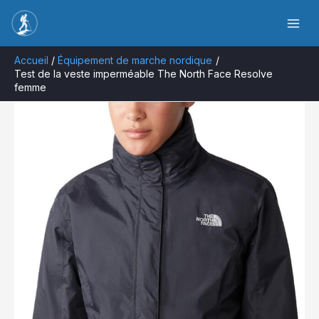
Aller
Rechercher
au
contenu
Accueil
Équipement de marche nordique
Test de la veste imperméable The North Face Resolve
femme