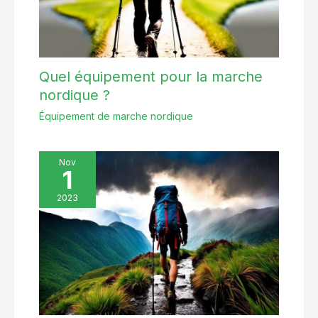
Quel équipement pour la marche
nordique ?
Équipement de marche nordique
Nov
1
2023