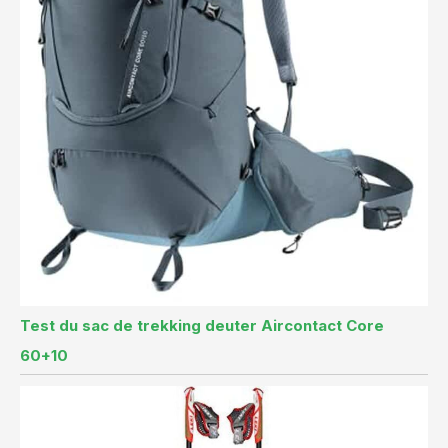
Test du sac de trekking deuter Aircontact Core
60+10