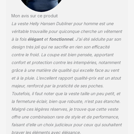
approuvés par Bluesign
et le traitement DWR
Mon avis sur ce produit
sans PFC offrent une
La veste Helly Hansen Dubliner pour homme est une
performance durable
véritable trouvaille pour quiconque cherche un vêtement
à la fois
élégant
et
fonctionnel
. J’ai été séduite par son
design très joli qui ne sacrifie en rien son efficacité
contre le froid. La coupe est bien pensée, apportant
confort et protection contre les intempéries, notamment
grâce à une matière de qualité qui excelle face au vent
et à la pluie. L’excellent rapport qualité-prix est un atout
majeur, renforcé par la praticité de ses poches.
Toutefois, il faut noter que la veste taille un peu petit, et
la fermeture éclair, bien que robuste, n’est pas étanche.
Malgré ces légères réserves, je trouve que cette veste
offre une combinaison rare de style et de performance,
faisant d’elle un choix judicieux pour ceux qui souhaitent
braver les éléments avec élégance.