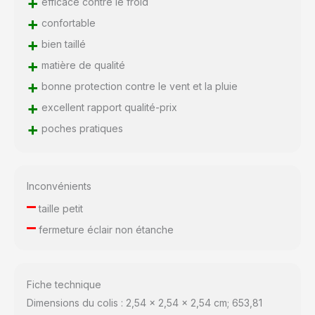
+
efficace contre le froid
+
confortable
+
bien taillé
+
matière de qualité
+
bonne protection contre le vent et la pluie
+
excellent rapport qualité-prix
+
poches pratiques
Inconvénients
–
taille petit
–
fermeture éclair non étanche
Fiche technique
Dimensions du colis : 2,54 x 2,54 x 2,54 cm; 653,81