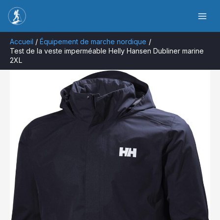
Aller
Rechercher
au
contenu
Accueil
Équipement de marche nordique
Test de la veste imperméable Helly Hansen Dubliner marine
2XL