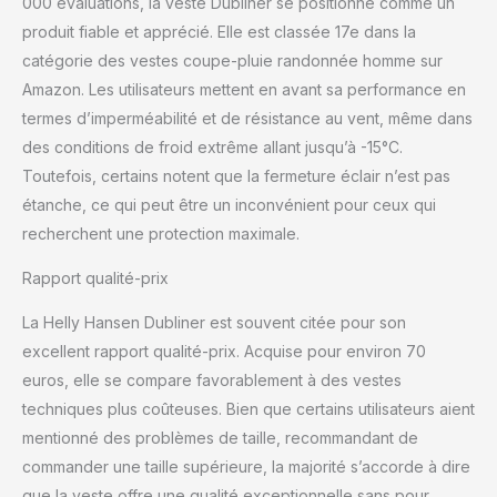
000 évaluations, la veste Dubliner se positionne comme un
produit fiable et apprécié. Elle est classée 17e dans la
catégorie des vestes coupe-pluie randonnée homme sur
Amazon. Les utilisateurs mettent en avant sa performance en
termes d’imperméabilité et de résistance au vent, même dans
des conditions de froid extrême allant jusqu’à -15°C.
Toutefois, certains notent que la fermeture éclair n’est pas
étanche, ce qui peut être un inconvénient pour ceux qui
recherchent une protection maximale.
Rapport qualité-prix
La Helly Hansen Dubliner est souvent citée pour son
excellent rapport qualité-prix. Acquise pour environ 70
euros, elle se compare favorablement à des vestes
techniques plus coûteuses. Bien que certains utilisateurs aient
mentionné des problèmes de taille, recommandant de
commander une taille supérieure, la majorité s’accorde à dire
que la veste offre une qualité exceptionnelle sans pour