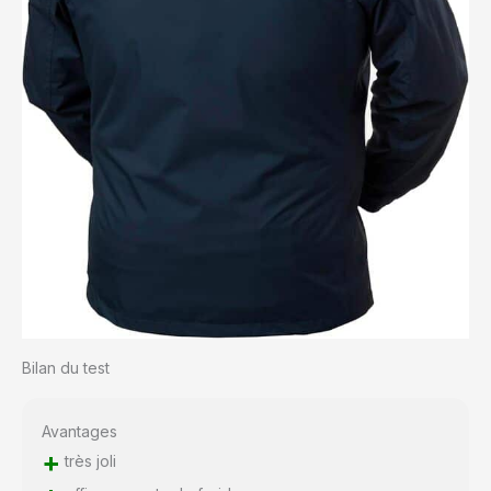
Bilan du test
Avantages
+
très joli