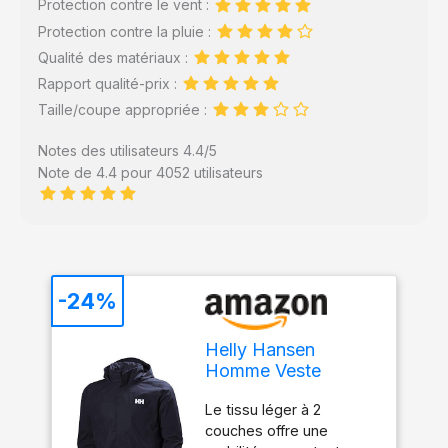
Protection contre le vent :
Protection contre la pluie :
Qualité des matériaux :
Rapport qualité-prix :
Taille/coupe appropriée :
Notes des utilisateurs 4.4/5
Note de 4.4 pour 4052 utilisateurs
-24%
Helly Hansen
Homme Veste
Dubliner, Bleu
Le tissu léger à 2
Marine, 2XL
couches offre une