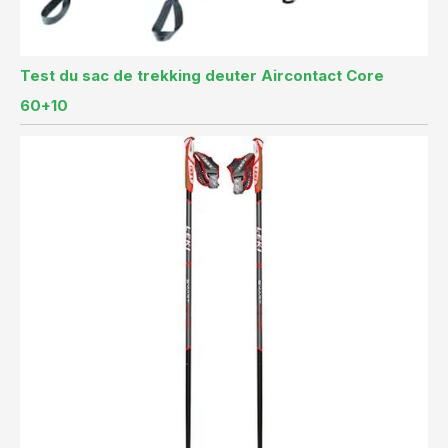
Test du sac de trekking deuter Aircontact Core
60+10