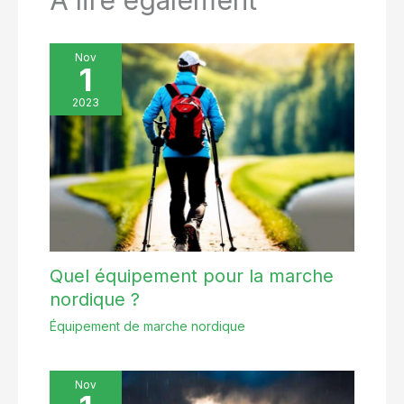
Nov
1
2023
Quel équipement pour la marche
nordique ?
Équipement de marche nordique
Nov