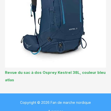
Revue du sac à dos Osprey Kestrel 38L, couleur bleu
atlas
Copyright © 2026 Fan de marche nordique