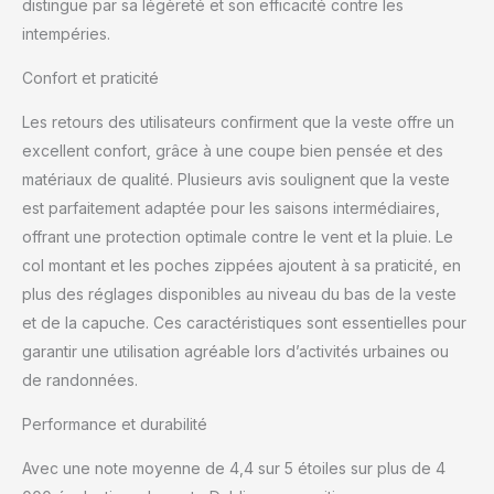
distingue par sa légèreté et son efficacité contre les
l’activité Les matériaux
intempéries.
approuvés par Bluesign
et le traitement DWR
Confort et praticité
sans PFC offrent une
performance durable
Les retours des utilisateurs confirment que la veste offre un
excellent confort, grâce à une coupe bien pensée et des
matériaux de qualité. Plusieurs avis soulignent que la veste
est parfaitement adaptée pour les saisons intermédiaires,
offrant une protection optimale contre le vent et la pluie. Le
col montant et les poches zippées ajoutent à sa praticité, en
plus des réglages disponibles au niveau du bas de la veste
et de la capuche. Ces caractéristiques sont essentielles pour
garantir une utilisation agréable lors d’activités urbaines ou
de randonnées.
Performance et durabilité
Avec une note moyenne de 4,4 sur 5 étoiles sur plus de 4