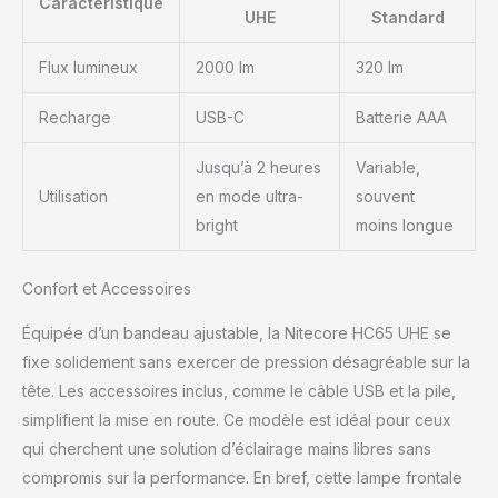
Caractéristique
UHE
Standard
Flux lumineux
2000 lm
320 lm
Recharge
USB-C
Batterie AAA
Jusqu’à 2 heures
Variable,
Utilisation
en mode ultra-
souvent
bright
moins longue
Confort et Accessoires
Équipée d’un bandeau ajustable, la Nitecore HC65 UHE se
fixe solidement sans exercer de pression désagréable sur la
tête. Les accessoires inclus, comme le câble USB et la pile,
simplifient la mise en route. Ce modèle est idéal pour ceux
qui cherchent une solution d’éclairage mains libres sans
compromis sur la performance. En bref, cette lampe frontale