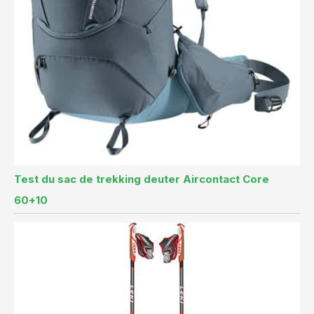
Test du sac de trekking deuter Aircontact Core
60+10