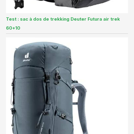
Test : sac à dos de trekking Deuter Futura air trek
60+10