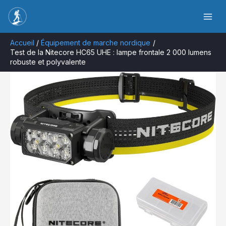
Aller
Rechercher
au
contenu
Accueil
Équipement de marche nordique
Test de la Nitecore HC65 UHE : lampe frontale 2 000 lumens
robuste et polyvalente