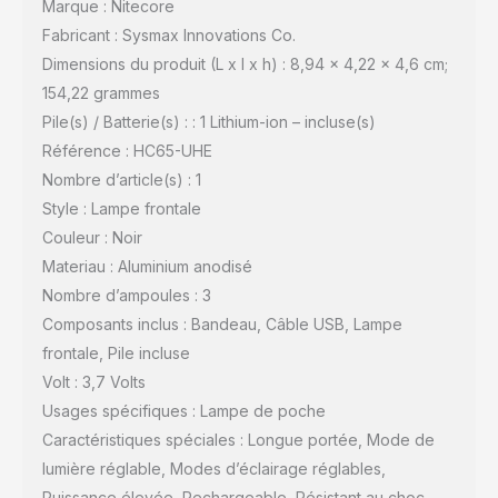
Marque : Nitecore
Fabricant : Sysmax Innovations Co.
Dimensions du produit (L x l x h) : 8,94 x 4,22 x 4,6 cm;
154,22 grammes
Pile(s) / Batterie(s) : : 1 Lithium-ion – incluse(s)
Référence : HC65-UHE
Nombre d’article(s) : 1
Style : Lampe frontale
Couleur : Noir
Materiau : Aluminium anodisé
Nombre d’ampoules : 3
Composants inclus : Bandeau, Câble USB, Lampe
frontale, Pile incluse
Volt : 3,7 Volts
Usages spécifiques : Lampe de poche
Caractéristiques spéciales : Longue portée, Mode de
lumière réglable, Modes d’éclairage réglables,
Puissance élevée, Rechargeable, Résistant au choc,