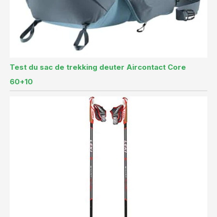
Test du sac de trekking deuter Aircontact Core
60+10