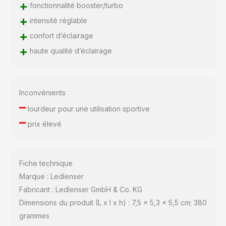
+
fonctionnalité booster/turbo
+
intensité réglable
+
confort d’éclairage
+
haute qualité d’éclairage
Inconvénients
–
lourdeur pour une utilisation sportive
–
prix élevé
Fiche technique
Marque : Ledlenser
Fabricant : Ledlenser GmbH & Co. KG
Dimensions du produit (L x l x h) : 7,5 x 5,3 x 5,5 cm; 380
grammes