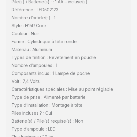
Pile(s) / Batterie(s) : : 1 AA – incluse(s)
Référence : LED502123
Nombre d’article(s) : 1
Style : H15R Core
Couleur : Noir
Forme : Cylindrique à tête ronde
Materiau : Aluminium
Types de finition : Revêtement en poudre
Nombre d’ampoules : 1
Composants inclus : 1 Lampe de poche
Volt : 7,4 Volts
Caractéristiques spéciales : Mise au point réglable
Type de prise : Alimenté par batterie
Type d’installation : Montage à tête
Piles incluses ? : Oui
Batterie(s) / Pile(s) requise(s) : Non
Type d’ampoule : LED
Flux lumineux : 20 lm