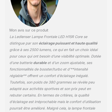
uniforme, permet un
couplage facile une large
gamme d'accessoires
Mon avis sur ce produit
La Ledlenser Lampe Frontale LED H15R Core se
distingue par son
éclairage puissant et haute qualité
grâce à ses 2500 lumens, ce qui en fait un choix idéal
pour ceux qui ont besoin d’une visibilité optimale. Dotée
d’une batterie
durable
et d’un zoom ajustable, ses
fonctionnalités de booster/turbo et d’**intensité
réglable** offrent un confort d’éclairage inégalé.
Toutefois, son poids de 380 grammes se révèle peu
adapté aux activités sportives et son prix peut en
rebuter certains. En termes de critères, la qualité
d’éclairage est irréprochable mais le confort d’utilisation
pourrait être amélioré. Malgré cela, la lampe frontale