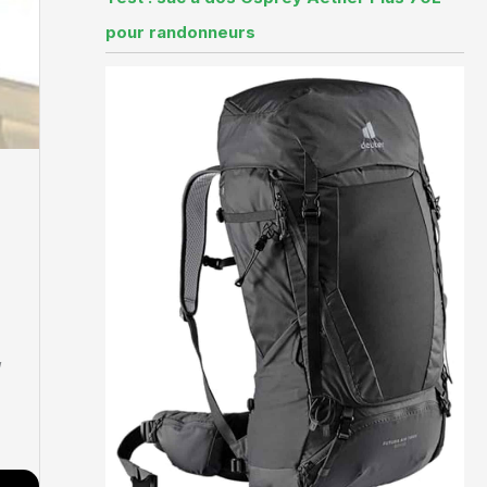
pour randonneurs
,