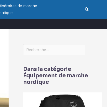
Rechercher
Itinéraires de marche
Rechercher
ordique
Dans la catégorie
Équipement de marche
nordique