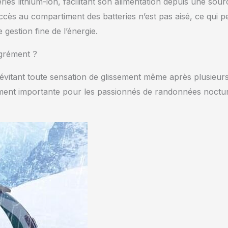
es lithium-ion, facilitant son alimentation depuis une sour
accès au compartiment des batteries n’est pas aisé, ce qui p
 gestion fine de l’énergie.
agrément ?
évitant toute sensation de glissement même après plusieur
ièrement importante pour les passionnés de randonnées noctu