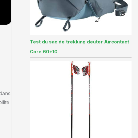
Test du sac de trekking deuter Aircontact
Core 60+10
 dans
ilité