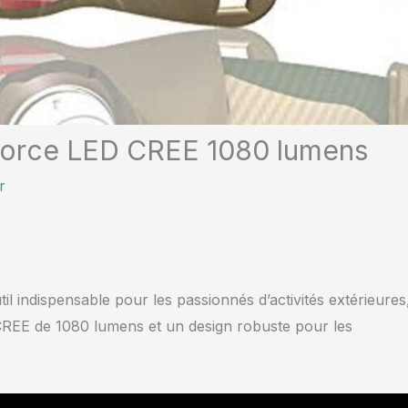
nForce LED CREE 1080 lumens
r
 indispensable pour les passionnés d’activités extérieures
CREE de 1080 lumens et un design robuste pour les