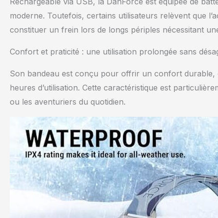
Rechargeable via USB, la DanForce est équipée de batteri
moderne. Toutefois, certains utilisateurs relèvent que l’
constituer un frein lors de longs périples nécessitant une
Confort et praticité : une utilisation prolongée sans dés
Son bandeau est conçu pour offrir un confort durable, 
heures d’utilisation. Cette caractéristique est particul
ou les aventuriers du quotidien.