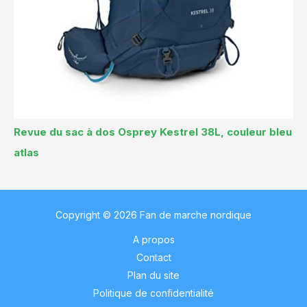
Revue du sac à dos Osprey Kestrel 38L, couleur bleu
atlas
Copyright © 2026 Fan de marche nordique
A propos
Contact
Plan du site
Politique de confidentialité