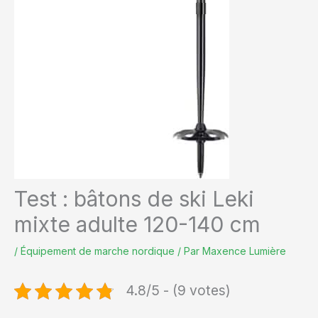
Test : bâtons de ski Leki
mixte adulte 120-140 cm
/
Équipement de marche nordique
/ Par
Maxence Lumière
4.8/5 - (9 votes)