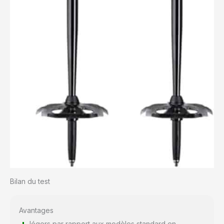
Bilan du test
Avantages
légers par rapport aux modèles standard en