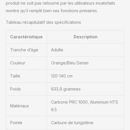
produit ne soit pas retourné par les utilisateurs insatisfaits
montre qu’il remplit bien ses fonctions primaires.
Tableau récapitulatif des spécifications
Caractéristique
Description
Tranche d’âge
Adulte
Couleur
Orange/Bleu Denim
Taille
120-140 cm
Poids
633,9 grammes
Carbone PRC 1000, Aluminium HTS
Matériaux
6.5
Pointe
Carbure de tungstène