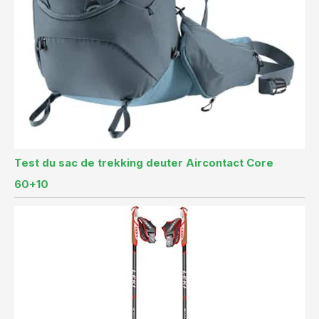
Test du sac de trekking deuter Aircontact Core
60+10