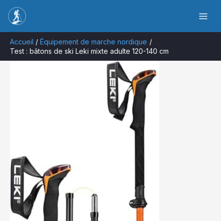
Aller
Rechercher
au
contenu
Accueil
Équipement de marche nordique
Test : bâtons de ski Leki mixte adulte 120-140 cm