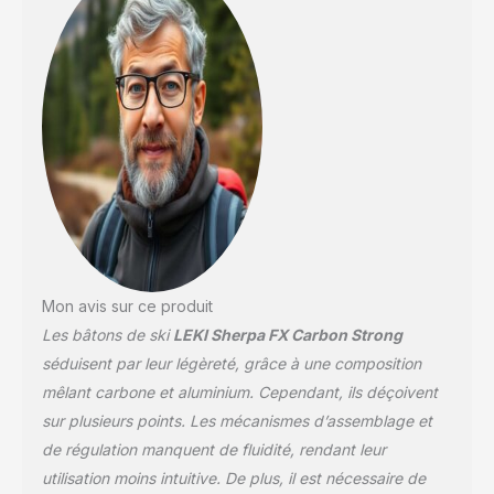
Mon avis sur ce produit
Les bâtons de ski
LEKI Sherpa FX Carbon Strong
séduisent par leur légèreté, grâce à une composition
mêlant carbone et aluminium. Cependant, ils déçoivent
sur plusieurs points. Les mécanismes d’assemblage et
de régulation manquent de fluidité, rendant leur
utilisation moins intuitive. De plus, il est nécessaire de