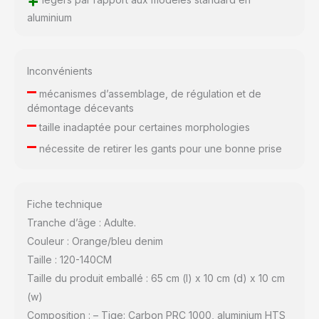
+
aluminium
Inconvénients
–
mécanismes d’assemblage, de régulation et de
démontage décevants
–
taille inadaptée pour certaines morphologies
–
nécessite de retirer les gants pour une bonne prise
Fiche technique
Tranche d’âge : Adulte.
Couleur : Orange/bleu denim
Taille : 120-140CM
Taille du produit emballé : 65 cm (l) x 10 cm (d) x 10 cm
(w)
Composition : – Tige: Carbon PRC 1000, aluminium HTS