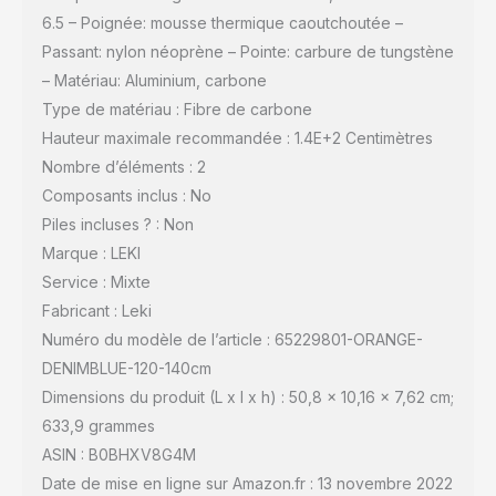
6.5 – Poignée: mousse thermique caoutchoutée –
Passant: nylon néoprène – Pointe: carbure de tungstène
– Matériau: Aluminium, carbone
Type de matériau : Fibre de carbone
Hauteur maximale recommandée : 1.4E+2 Centimètres
Nombre d’éléments : 2
Composants inclus : No
Piles incluses ? : Non
Marque : LEKI
Service : Mixte
Fabricant : Leki
Numéro du modèle de l’article : 65229801-ORANGE-
DENIMBLUE-120-140cm
Dimensions du produit (L x l x h) : 50,8 x 10,16 x 7,62 cm;
633,9 grammes
ASIN : B0BHXV8G4M
Date de mise en ligne sur Amazon.fr : 13 novembre 2022