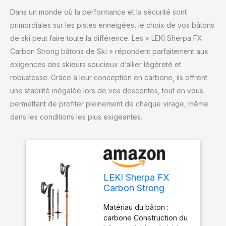
Dans un monde où la performance et la sécurité sont
primordiales sur les pistes enneigées, le choix de vos bâtons
de ski peut faire toute la différence. Les « LEKI Sherpa FX
Carbon Strong bâtons de Ski » répondent parfaitement aux
exigences des skieurs soucieux d’allier légèreté et
robustesse. Grâce à leur conception en carbone, ils offrent
une stabilité inégalée lors de vos descentes, tout en vous
permettant de profiter pleinement de chaque virage, même
dans les conditions les plus exigeantes.
LEKI Sherpa FX
Carbon Strong
Bâtons de Ski
Matériau du bâton :
Orange Denim 120-
carbone Construction du
140 cm