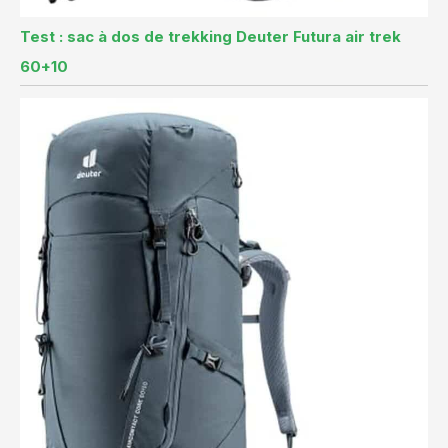
Test : sac à dos de trekking Deuter Futura air trek
60+10