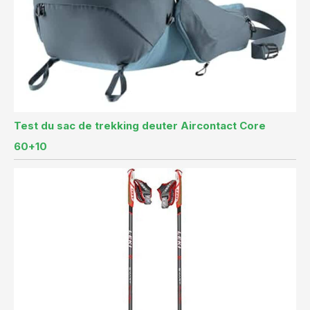
Test du sac de trekking deuter Aircontact Core
60+10