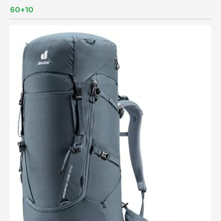
60+10