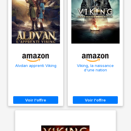
Alvdan apprenti Viking
Viking, la naissance
d'une nation