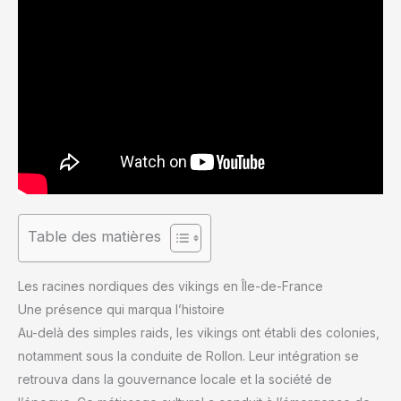
Table des matières
Les racines nordiques des vikings en Île-de-France
Une présence qui marqua l’histoire
Au-delà des simples raids, les vikings ont établi des colonies,
notamment sous la conduite de Rollon. Leur intégration se
retrouva dans la gouvernance locale et la société de