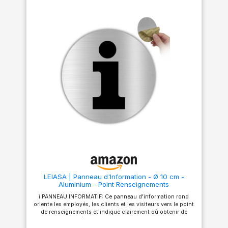
LEIASA | Panneau d'Information - Ø 10 cm -
Aluminium - Point Renseignements
ℹ️ PANNEAU INFORMATIF: Ce panneau d'information rond
oriente les employés, les clients et les visiteurs vers le point
de renseignements et indique clairement où obtenir de
l'aide utile. 📐 TAILLE: Les dimensions du panneau
d'information rond sont de Ø 10 cm avec une épaisseur de