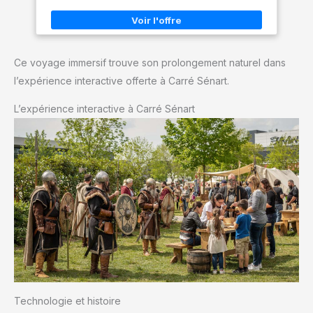
Polyvalent : Short Cargo Pour Le Sport, La Randonnée, Les
Loisirs Ou Le Travail Au Quotidien. Confort Estival : Les
Bermudas Légers Et Respirants Sont Pour L'Été
Ce voyage immersif trouve son prolongement naturel dans
l’expérience interactive offerte à Carré Sénart.
L’expérience interactive à Carré Sénart
Technologie et histoire