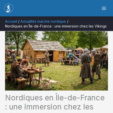
Aller
Rechercher
au
contenu
Accueil
Actualités marche nordique
Nordiques en Île-de-France : une immersion chez les Vikings
Nordiques en Île-de-France
: une immersion chez les