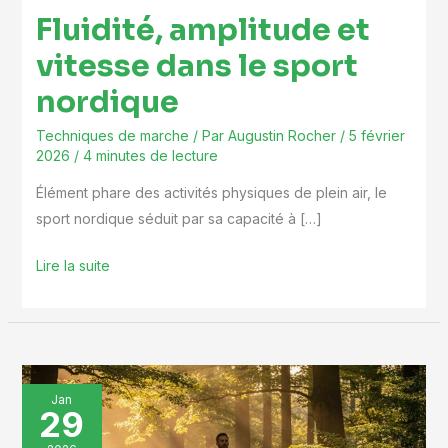
Fluidité, amplitude et
vitesse dans le sport
nordique
Techniques de marche
/ Par
Augustin Rocher
/
5 février
2026
/
4 minutes de lecture
Élément phare des activités physiques de plein air, le
sport nordique séduit par sa capacité à […]
Lire la suite
Sortie
Jan
29
longue
: