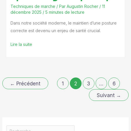
Techniques de marche
/ Par
Augustin Rocher
/
11
décembre 2025
/
5 minutes de lecture
Dans notre société moderne, le maintien d’une posture
correcte est devenu un enjeu de santé crucial.
Lire la suite
←
Précédent
1
2
3
…
6
Suivant
→