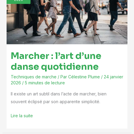
d’une
danse
quotidienne
Marcher : l’art d’une
danse quotidienne
Techniques de marche
/ Par
Célestine Plume
/
24 janvier
2026
/
5 minutes de lecture
Il existe un art subtil dans l’acte de marcher, bien
souvent éclipsé par son apparente simplicité.
Lire la suite