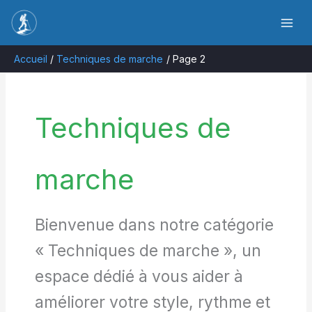
Aller
Rechercher
au
contenu
Accueil
Techniques de marche
Page 2
Techniques de
marche
Bienvenue dans notre catégorie
« Techniques de marche », un
espace dédié à vous aider à
améliorer votre style, rythme et